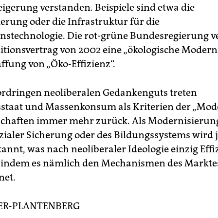
eigerung verstanden. Beispiele sind etwa die
erung oder die Infrastruktur für die
nstechnologie. Die rot-grüne Bundesregierung ve
itionsvertrag von 2002 eine „ökologische Modern
ffung von „Öko-Effizienz“.
rdringen neoliberalen Gedankenguts treten
staat und Massenkonsum als Kriterien der „Mod
schaften immer mehr zurück. Als Modernisierun
zialer Sicherung oder des Bildungssystems wird j
annt, was nach neoliberaler Ideologie einzig Effi
, indem es nämlich den Mechanismen des Marktes
net.
ER-PLANTENBERG