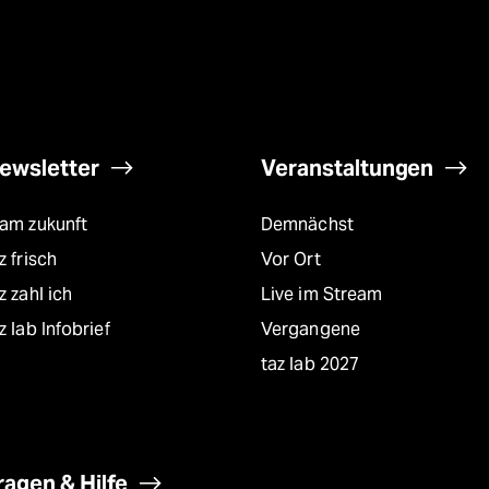
ewsletter
Veranstaltungen
eam zukunft
Demnächst
z frisch
Vor Ort
z zahl ich
Live im Stream
z lab Infobrief
Vergangene
taz lab 2027
ragen & Hilfe