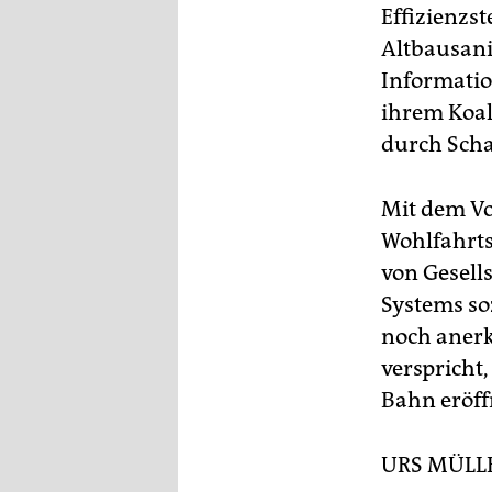
Effizienzst
Altbausani
Informatio
ihrem Koal
durch Scha
Mit dem Vo
Wohlfahrts
von Gesell
Systems so
noch anerk
verspricht
Bahn eröff
URS MÜLL