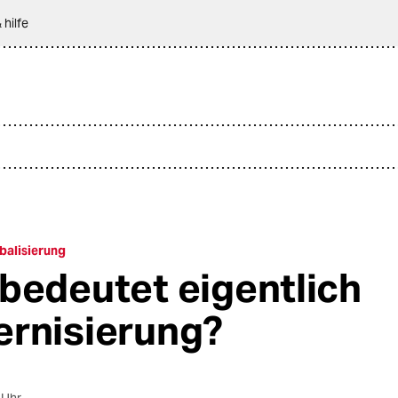
 hilfe
balisierung
bedeutet eigentlich
rnisierung?