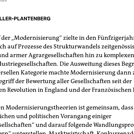
 Uhr
LLER-PLANTENBERG
f der „Modernisierung“ zielte in den Fünfzigerja
ch auf Prozesse des Strukturwandels zeitgenössi
und armer Agrargesellschaften hin zu komplexe
ustriegesellschaften. Die Ausweitung dieses Begr
ersellen Kategorie machte Modernisierung dann
griff der Bewertung aller Gesellschaften seit der
len Revolution in England und der Französischen 
n Modernisierungstheorien ist gemeinsam, dass 
lichen und politischen Vorangang einiger
sellschaften“ und darauf folgende Wandlungspro
rn“ unterstellen. Marktwirtschaft, Konkurrenzd