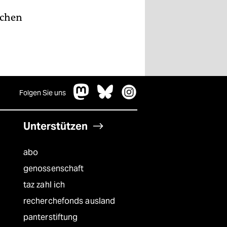
ichen
Folgen Sie uns
Unterstützen
abo
genossenschaft
taz zahl ich
recherchefonds ausland
panterstiftung