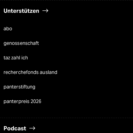
Unterstützen
abo
genossenschaft
taz zahl ich
recherchefonds ausland
panterstiftung
panterpreis 2026
Podcast