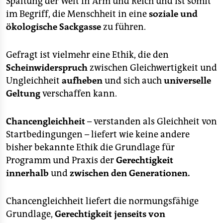
Spaltung der Welt in Arm und Reich und ist somit
im Begriff, die Menschheit in eine
soziale und
ökologische Sackgasse
zu führen.
Gefragt ist vielmehr eine Ethik, die den
Scheinwiderspruch
zwischen Gleichwertigkeit und
Ungleichheit
aufheben
und sich auch
universelle
Geltung
verschaffen kann.
Chancengleichheit
– verstanden als Gleichheit von
Startbedingungen – liefert wie keine andere
bisher bekannte Ethik die Grundlage für
Programm und Praxis der
Gerechtigkeit
innerhalb
und
zwischen den Generationen.
Chancengleichheit liefert die normungsfähige
Grundlage,
Gerechtigkeit jenseits von