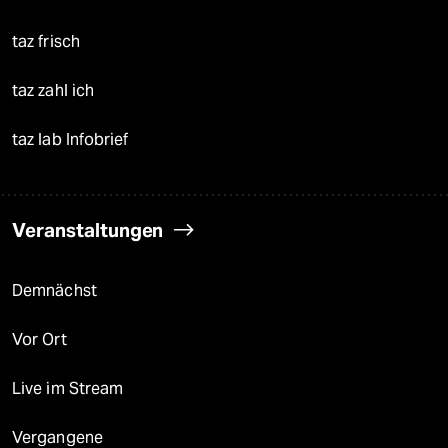
taz frisch
taz zahl ich
taz lab Infobrief
Veranstaltungen
Demnächst
Vor Ort
Live im Stream
Vergangene