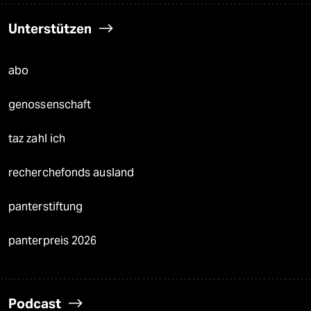
Unterstützen
abo
genossenschaft
taz zahl ich
recherchefonds ausland
panterstiftung
panterpreis 2026
Podcast