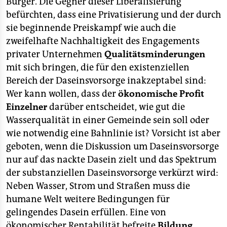
Bürger. Die Gegner dieser Liberalisierung
befürchten, dass eine Privatisierung und der durch
sie beginnende Preiskampf wie auch die
zweifelhafte Nachhaltigkeit des Engagements
privater Unternehmen
Qualitätsminderungen
mit sich bringen, die für den existenziellen
Bereich der Daseinsvorsorge inakzeptabel sind:
Wer kann wollen, dass der
ökonomische Profit
Einzelner
darüber entscheidet, wie gut die
Wasserqualität in einer Gemeinde sein soll oder
wie notwendig eine Bahnlinie ist? Vorsicht ist aber
geboten, wenn die Diskussion um Daseinsvorsorge
nur auf das nackte Dasein zielt und das Spektrum
der substanziellen Daseinsvorsorge verkürzt wird:
Neben Wasser, Strom und Straßen muss die
humane Welt weitere Bedingungen für
gelingendes Dasein erfüllen. Eine von
ökonomischer Rentabilität befreite
Bildung,