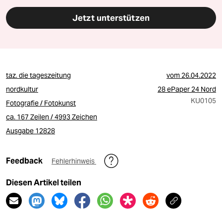
Jetzt unterstützen
taz. die tageszeitung
vom
26.04.2022
nordkultur
28 ePaper 24 Nord
KU0105
Fotografie / Fotokunst
ca. 167 Zeilen / 4993 Zeichen
Ausgabe 12828
Feedback
Fehlerhinweis
Diesen Artikel teilen