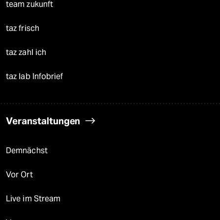
team zukunft
taz frisch
taz zahl ich
taz lab Infobrief
Veranstaltungen
Demnächst
Vor Ort
Live im Stream