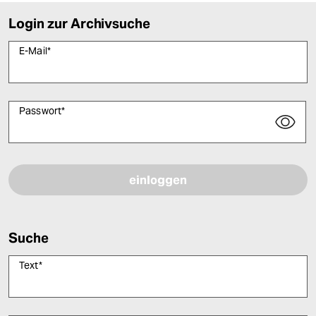
Login zur Archivsuche
E-Mail
*
Passwort
*
Bitte füllen Sie alle Pflichtfelder (*) aus, um fortfahren zu können.
Suche
Text
*