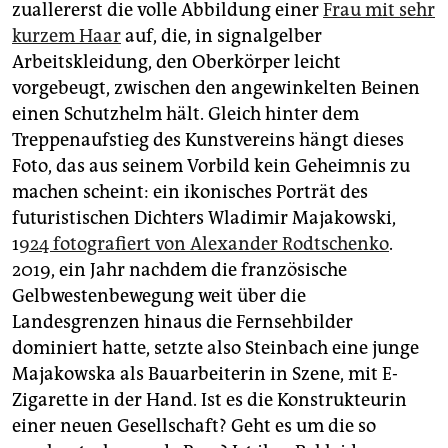
zuallererst die volle Abbildung einer
Frau mit sehr
kurzem Haar
auf, die, in signalgelber
Arbeitskleidung, den Oberkörper leicht
vorgebeugt, zwischen den angewinkelten Beinen
einen Schutzhelm hält. Gleich hinter dem
Treppenaufstieg des Kunstvereins hängt dieses
Foto, das aus seinem Vorbild kein Geheimnis zu
machen scheint: ein ikonisches Porträt des
futuristischen Dichters Wladimir Majakowski,
1
924 fotografiert von Alexander Rodtschenko
.
2019, ein Jahr nachdem die französische
Gelbwestenbewegung weit über die
Landesgrenzen hinaus die Fernsehbilder
dominiert hatte, setzte also Steinbach eine junge
Majakowska als Bauarbeiterin in Szene, mit E-
Zigarette in der Hand. Ist es die Konstrukteurin
einer neuen Gesellschaft? Geht es um die so