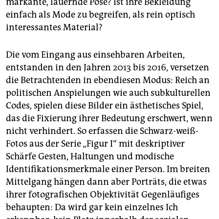
markante, lauernde Pose? Ist ihre Bekleidung
einfach als Mode zu begreifen, als rein optisch
interessantes Material?
Die vom Eingang aus einsehbaren Arbeiten,
entstanden in den Jahren 2013 bis 2016, versetzen
die Betrachtenden in ebendiesen Modus: Reich an
politischen Anspielungen wie auch subkulturellen
Codes, spielen diese Bilder ein ästhetisches Spiel,
das die Fixierung ihrer Bedeutung erschwert, wenn
nicht verhindert. So erfassen die Schwarz-weiß-
Fotos aus der Serie „Figur I“ mit deskriptiver
Schärfe Gesten, Haltungen und modische
Identifikationsmerkmale einer Person. Im breiten
Mittelgang hängen dann aber Porträts, die etwas
ihrer fotografischen Objektivität Gegenläufiges
behaupten: Da wird gar kein einzelnes Ich