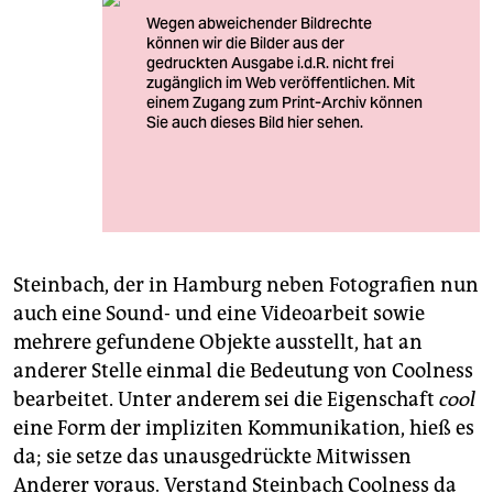
Foto: Majakowski-Geste in NeonschutzkleidungFoto:
Fred Dott.
Steinbach, der in Hamburg neben Fotografien nun
auch eine Sound- und eine Videoarbeit sowie
mehrere gefundene Objekte ausstellt, hat an
anderer Stelle einmal die Bedeutung von Coolness
bearbeitet. Unter anderem sei die Eigenschaft
cool
eine Form der impliziten Kommunikation, hieß es
da; sie setze das unausgedrückte Mitwissen
Anderer voraus. Verstand Steinbach Coolness da