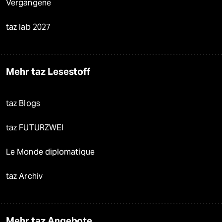
Vergangene
taz lab 2027
Mehr taz Lesestoff
taz Blogs
taz FUTURZWEI
Le Monde diplomatique
taz Archiv
Mehr taz Angebote