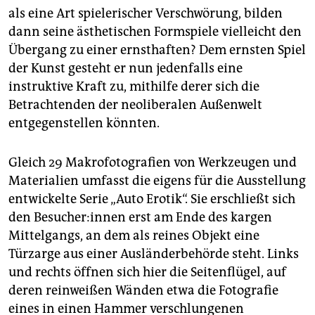
als eine Art spielerischer Verschwörung, bilden
dann seine ästhetischen Formspiele vielleicht den
Übergang zu einer ernsthaften? Dem ernsten Spiel
der Kunst gesteht er nun jedenfalls eine
instruktive Kraft zu, mithilfe derer sich die
Betrachtenden der neoliberalen Außenwelt
entgegenstellen könnten.
Gleich 29 Makrofotografien von Werkzeugen und
Materialien umfasst die eigens für die Ausstellung
entwickelte Serie „Auto Erotik“. Sie erschließt sich
den Be­su­che­r:in­nen erst am Ende des kargen
Mittelgangs, an dem als reines Objekt eine
Türzarge aus einer Ausländerbehörde steht. Links
und rechts öffnen sich hier die Seitenflügel, auf
deren reinweißen Wänden etwa die Fotografie
eines in einen Hammer verschlungenen