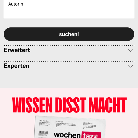
AutorIn
Bitte füllen Sie alle Pflichtfelder (*) aus, um fortfahren zu können.
Erweitert
Experten