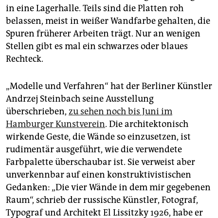
epaper login
in eine Lagerhalle. Teils sind die Platten roh
belassen, meist in weißer Wandfarbe gehalten, die
Spuren früherer Arbeiten trägt. Nur an wenigen
Stellen gibt es mal ein schwarzes oder blaues
Rechteck.
„Modelle und Verfahren“ hat der Berliner Künstler
Andrzej Steinbach seine Ausstellung
überschrieben,
zu sehen noch bis Juni im
Hamburger Kunstverein
. Die architektonisch
wirkende Geste, die Wände so einzusetzen, ist
rudimentär ausgeführt, wie die verwendete
Farbpalette überschaubar ist. Sie verweist aber
unverkennbar auf einen konstruktivistischen
Gedanken: „Die vier Wände in dem mir gegebenen
Raum“, schrieb der russische Künstler, Fotograf,
Typograf und Architekt El Lissitzky 1926, habe er