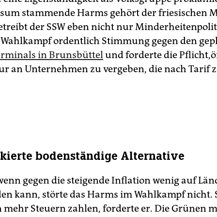
usum stammende Harms gehört der friesischen M
etreibt der SSW eben nicht nur Minderheitenpoli
 Wahlkampf ordentlich Stimmung gegen den gep
rminals in Brunsbüttel
und forderte die Pflicht,ö
ur an Unternehmen zu vergeben, die nach Tarif z
ierte bodenständige Alternative
enn gegen die steigende Inflation wenig auf Län
den kann, störte das Harms im Wahlkampf nicht. S
n mehr Steuern zahlen, forderte er. Die Grünen 