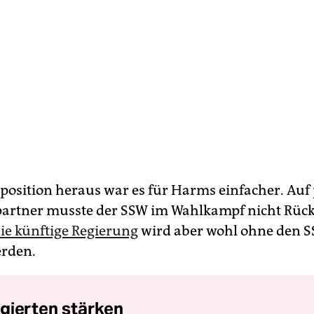
position heraus war es für Harms einfacher. Auf 
partner musste der SSW im Wahlkampf nicht Rück
ie künftige Regierung
wird aber wohl ohne den 
erden.
gierten stärken