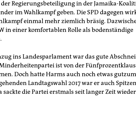
 der Regierungsbeteiligung in der Jamaika-Koalit
ender im Wahlkampf geben. Die SPD dagegen wirk
lkampf einmal mehr ziemlich bräsig. Dazwisch
SW in einer komfortablen Rolle als bodenständige
.
nzug ins Landesparlament war das gute Abschnei
e Minderheitenpartei ist von der Fünfprozentklaus
en. Doch hatte Harms auch noch etwas gutzum
gehenden Landtagswahl 2017 war er auch Spitze
 sackte die Partei erstmals seit langer Zeit wieder