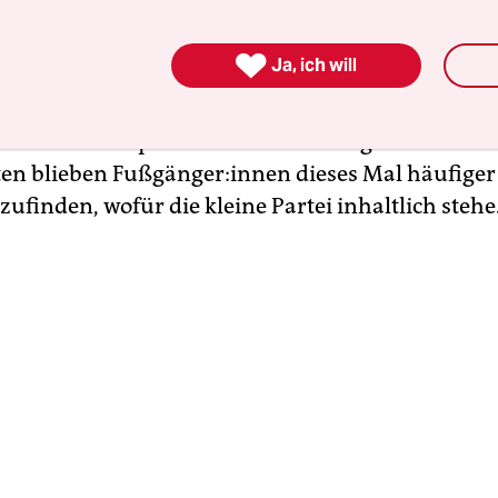
Minderheit im Bundestag. Dieser Erfolg sorgte b
enge Aufmerksamkeit für die kleine Regionalpart

Ja, ich will
der SSW in Schleswig-Holstein fest verankert ist:
an der Partei war im Wahlkampf durch Seidlers P
 den Wahlkampfständen in Schleswig-Holsteins
n blieben Fuß­gän­ge­r:in­nen dieses Mal häufiger
ufinden, wofür die kleine Partei inhaltlich stehe