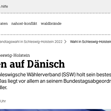
 hilfe
aten
nahost-konflikt
waldbrände
andtagswahl in Schleswig-Holstein 2022
Wahl in Schleswig-Holstei
leswig-Holstein
n auf Dänisch
leswigsche Wählerverband (SSW) holt sein bestes
 Das liegt vor allem an seinem Bundestagsabgeord
ler.
 Uhr