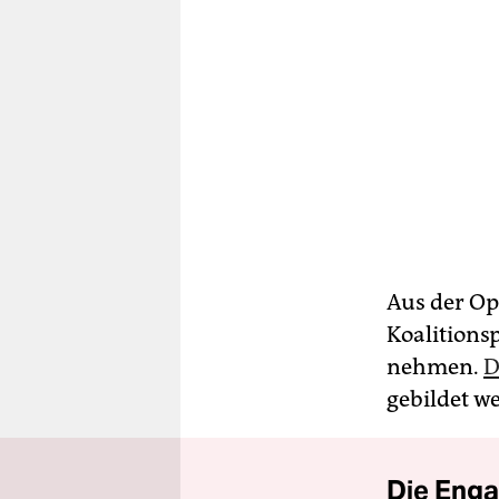
Aus der Op
Koalitions
nehmen.
D
gebildet w
Die Enga