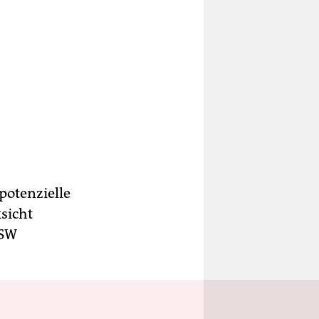
potenzielle
sicht
SSW