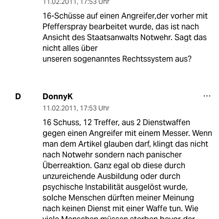
11.02.2011
,
17:53 Uhr
16-Schüsse auf einen Angreifer,der vorher mit
Pfefferspray bearbeitet wurde, das ist nach
Ansicht des Staatsanwalts Notwehr. Sagt das
nicht alles über
unseren sogenanntes Rechtssystem aus?
DonnyK
D
11.02.2011
,
17:53 Uhr
16 Schuss, 12 Treffer, aus 2 Dienstwaffen
gegen einen Angreifer mit einem Messer. Wenn
man dem Artikel glauben darf, klingt das nicht
nach Notwehr sondern nach panischer
Überreaktion. Ganz egal ob diese durch
unzureichende Ausbildung oder durch
psychische Instabilität ausgelöst wurde,
solche Menschen dürften meiner Meinung
nach keinen Dienst mit einer Waffe tun. Wie