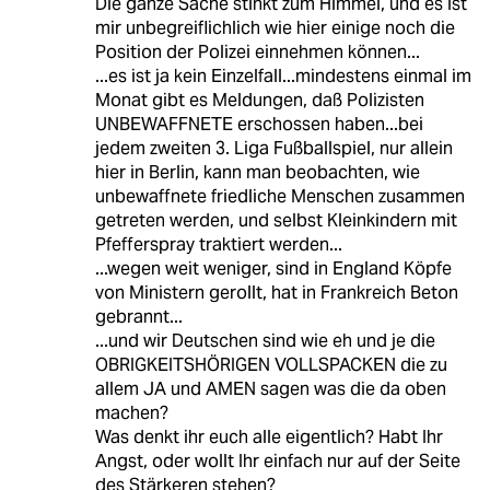
Die ganze Sache stinkt zum Himmel, und es ist
mir unbegreiflichlich wie hier einige noch die
Position der Polizei einnehmen können...
...es ist ja kein Einzelfall...mindestens einmal im
Monat gibt es Meldungen, daß Polizisten
UNBEWAFFNETE erschossen haben...bei
jedem zweiten 3. Liga Fußballspiel, nur allein
hier in Berlin, kann man beobachten, wie
unbewaffnete friedliche Menschen zusammen
getreten werden, und selbst Kleinkindern mit
Pfefferspray traktiert werden...
...wegen weit weniger, sind in England Köpfe
von Ministern gerollt, hat in Frankreich Beton
gebrannt...
...und wir Deutschen sind wie eh und je die
OBRIGKEITSHÖRIGEN VOLLSPACKEN die zu
allem JA und AMEN sagen was die da oben
machen?
Was denkt ihr euch alle eigentlich? Habt Ihr
Angst, oder wollt Ihr einfach nur auf der Seite
des Stärkeren stehen?