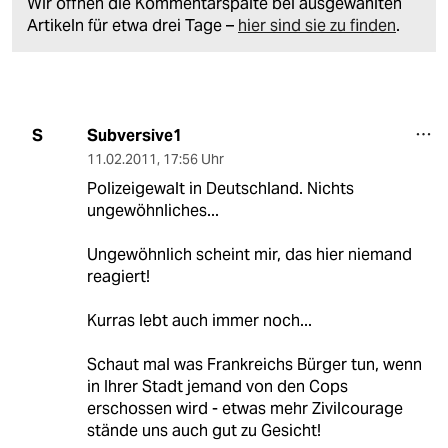
Wir öffnen die Kommentarspalte bei ausgewählten
Artikeln für etwa drei Tage –
hier sind sie zu finden
.
Subversive1
S
11.02.2011
,
17:56 Uhr
Polizeigewalt in Deutschland. Nichts
ungewöhnliches...
Ungewöhnlich scheint mir, das hier niemand
reagiert!
Kurras lebt auch immer noch...
Schaut mal was Frankreichs Bürger tun, wenn
in Ihrer Stadt jemand von den Cops
erschossen wird - etwas mehr Zivilcourage
stände uns auch gut zu Gesicht!