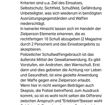
Kriterien sind u.a. Ziel des Einsatzes,
Selbstschutz, Sichtfeld, Schußfeld, Gefährdung
Unbeteiligter, was sich wiederum in benötigten
Ausrüstungsgegenständen und Waffen
niederschlägt.
In keinerlei Hinsicht lassen sich im Handeln der
Zielperson Elemente erkennen, die es
rechtfertigen 16 Schuß abzugeben (2 Magazine
durch 2 Personen) und das Einsatzergebnis zu
akzeptieren.
Polizeilicher Schußwaffengebrauch ist das
äußerste Mittel der Gewaltanwendung. Es gibt
Vorstufen, ein Androhen, den Warnschuß. Erst
dann und dies gebieten die Achtung vor Leben
und Gesundheit, ist eine gezielte Anwendung
der Waffe gegen eine Zielperson erlaubt.
Wenn hier in nicht wenigen Beiträgen auch
Skepsis, die Polizei betreffend, zum Ausdruck
kommt, so ist es wohl nicht selten die Differenz
zwischen Anspruch und "Erlebtem"(besser wohl