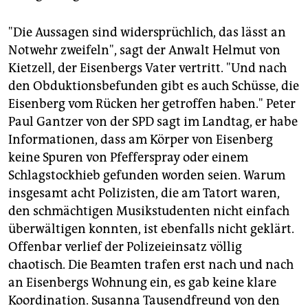
"Die Aussagen sind widersprüchlich, das lässt an
Notwehr zweifeln", sagt der Anwalt Helmut von
Kietzell, der Eisenbergs Vater vertritt. "Und nach
den Obduktionsbefunden gibt es auch Schüsse, die
Eisenberg vom Rücken her getroffen haben." Peter
Paul Gantzer von der SPD sagt im Landtag, er habe
Informationen, dass am Körper von Eisenberg
keine Spuren von Pfefferspray oder einem
Schlagstockhieb gefunden worden seien. Warum
insgesamt acht Polizisten, die am Tatort waren,
den schmächtigen Musikstudenten nicht einfach
überwältigen konnten, ist ebenfalls nicht geklärt.
Offenbar verlief der Polizeieinsatz völlig
chaotisch. Die Beamten trafen erst nach und nach
an Eisenbergs Wohnung ein, es gab keine klare
Koordination. Susanna Tausendfreund von den