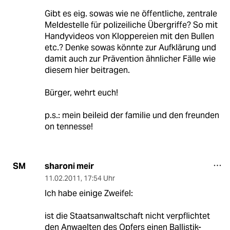
Gibt es eig. sowas wie ne öffentliche, zentrale
Meldestelle für polizeiliche Übergriffe? So mit
Handyvideos von Kloppereien mit den Bullen
etc.? Denke sowas könnte zur Aufklärung und
damit auch zur Prävention ähnlicher Fälle wie
diesem hier beitragen.
Bürger, wehrt euch!
p.s.: mein beileid der familie und den freunden
on tennesse!
sharoni meir
SM
11.02.2011
,
17:54 Uhr
Ich habe einige Zweifel:
ist die Staatsanwaltschaft nicht verpflichtet
den Anwaelten des Opfers einen Ballistik-