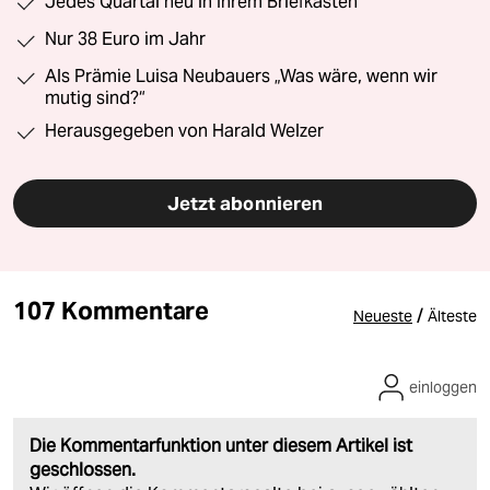
Jedes Quartal neu in Ihrem Briefkasten
Nur 38 Euro im Jahr
Als Prämie Luisa Neubauers „Was wäre, wenn wir
mutig sind?“
Herausgegeben von Harald Welzer
Jetzt abonnieren
107 Kommentare
/
Neueste
Älteste
einloggen
Die Kommentarfunktion unter diesem Artikel ist
geschlossen.