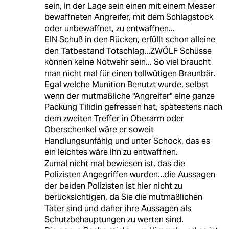
sein, in der Lage sein einen mit einem Messer
bewaffneten Angreifer, mit dem Schlagstock
oder unbewaffnet, zu entwaffnen...
EIN Schuß in den Rücken, erfüllt schon alleine
den Tatbestand Totschlag...ZWÖLF Schüsse
können keine Notwehr sein... So viel braucht
man nicht mal für einen tollwütigen Braunbär.
Egal welche Munition Benutzt wurde, selbst
wenn der mutmaßliche "Angreifer" eine ganze
Packung Tilidin gefressen hat, spätestens nach
dem zweiten Treffer in Oberarm oder
Oberschenkel wäre er soweit
Handlungsunfähig und unter Schock, das es
ein leichtes wäre ihn zu entwaffnen.
Zumal nicht mal bewiesen ist, das die
Polizisten Angegriffen wurden...die Aussagen
der beiden Polizisten ist hier nicht zu
berücksichtigen, da Sie die mutmaßlichen
Täter sind und daher ihre Aussagen als
Schutzbehauptungen zu werten sind.