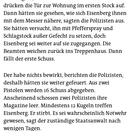
drücken die Tür zur Wohnung im ersten Stock auf.
Dann hätten sie gesehen, wie sich Eisenberg ihnen
mit dem Messer nähere, sagten die Polizisten aus.
Sie hätten versucht, ihn mit Pfefferspray und
Schlagstock außer Gefecht zu setzen, doch
Eisenberg sei weiter auf sie zugegangen. Die
Beamten weichen zurück ins Treppenhaus. Dann
fällt der erste Schuss.
Der habe nichts bewirkt, berichten die Polizisten,
deshalb hätten sie weiter gefeuert. Aus zwei
Pistolen werden 16 Schuss abgegeben.
Anscheinend schossen zwei Polizisten ihre
Magazine leer. Mindestens 12 Kugeln treffen
Eisenberg. Er stirbt. Es sei wahrscheinlich Notwehr
gewesen, sagt der zuständige Staatsanwalt nach
wenigen Tagen.