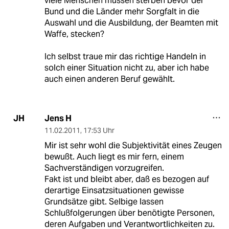
viele Menschen müssen sterben bevor der
Bund und die Länder mehr Sorgfalt in die
Auswahl und die Ausbildung, der Beamten mit
Waffe, stecken?
Ich selbst traue mir das richtige Handeln in
solch einer Situation nicht zu, aber ich habe
auch einen anderen Beruf gewählt.
Jens H
JH
11.02.2011
,
17:53 Uhr
Mir ist sehr wohl die Subjektivität eines Zeugen
bewußt. Auch liegt es mir fern, einem
Sachverständigen vorzugreifen.
Fakt ist und bleibt aber, daß es bezogen auf
derartige Einsatzsituationen gewisse
Grundsätze gibt. Selbige lassen
Schlußfolgerungen über benötigte Personen,
deren Aufgaben und Verantwortlichkeiten zu.