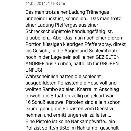
11.02.2011
,
17:53 Uhr
Das man trotz einer Ladung Tränengas
unbeeindruckt ist, kenne ich... Das man trotz
einer Ladung Pfeffergas aus einer
Schreckschußpistole handlungsfähig ist,
glaube ich... Aber das man nach einer dicken
Portion flüssigen klebrigen Pfefferspray, direkt
ins Gesicht, in die Augen und Schleimhäute,
noch in der Lage sein soll, einen GEZIELTEN
ANGRIFF aus zu üben, halte ich für GROBEN
UNFUG!
Wahrscheinlich hatten die schlecht
ausgebildeten Polizisten die Hose voll und
wollten Rambo spielen. Knarre im Anschlag
obwohl die Situation völlig ungeklärt war.
16 Schuß aus zwei Pistolen sind allein schon
Grund genug die Polizisten vom Dienst zu
nehmen und ermittlungen ein zu leiten...
Eine Pistole ist keine Nahkampfwaffe...ein
Polizist sollte/müßte im Nahkampf geschult