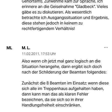
Gehörtem!). Zurwehme kam zur Sprache, ich
erinnere an die Geiselnahme "Gladbeck". Vieles
gäbe es zu diskutieren. Als wesentlich
betrachte ich Ausgangssituation und Ergebnis,
diese stehen jedoch in keinem zu
rechtfertigendem Verhältnis!
M. L.
ML
11.02.2011
,
17:53 Uhr
Also wenn cih jetzt mal ganz logisch an die
Situation herangehe, dann ergibt isch doch
nach der Schilderung der Beamten folgendes:
Zunächst die 8 Beamten im Einsatz: wenn diese
sich alle im Treppenhaus aufgehalten haben,
dann kann man das als klaren Fehler
bezeichnen, da sie sich so in ihrer
Handlungsfreiheit einschränken.