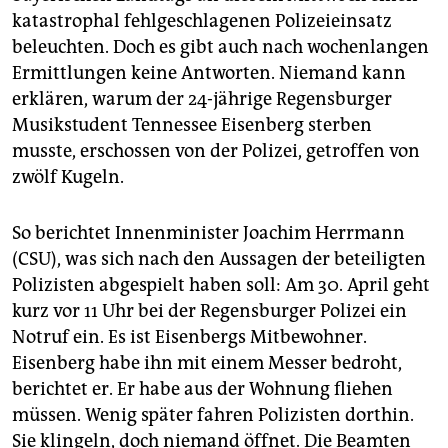
epaper login
katastrophal fehlgeschlagenen Polizeieinsatz
beleuchten. Doch es gibt auch nach wochenlangen
Ermittlungen keine Antworten. Niemand kann
erklären, warum der 24-jährige Regensburger
Musikstudent Tennessee Eisenberg sterben
musste, erschossen von der Polizei, getroffen von
zwölf Kugeln.
So berichtet Innenminister Joachim Herrmann
(CSU), was sich nach den Aussagen der beteiligten
Polizisten abgespielt haben soll: Am 30. April geht
kurz vor 11 Uhr bei der Regensburger Polizei ein
Notruf ein. Es ist Eisenbergs Mitbewohner.
Eisenberg habe ihn mit einem Messer bedroht,
berichtet er. Er habe aus der Wohnung fliehen
müssen. Wenig später fahren Polizisten dorthin.
Sie klingeln, doch niemand öffnet. Die Beamten