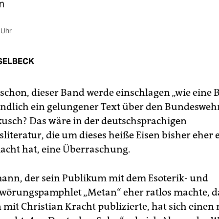
n
 Uhr
SELBECK
schon, dieser Band werde einschlagen „wie eine 
Endlich ein gelungener Text über den Bundesweh
sch? Das wäre in der deutschsprachigen
literatur, die um dieses heiße Eisen bisher eher 
cht hat, eine Überraschung.
ann, der sein Publikum mit dem Esoterik- und
wörungspamphlet „Metan“ eher ratlos machte, d
it Christian Kracht publizierte, hat sich einen