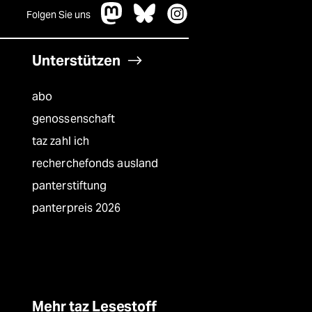
Folgen Sie uns
Unterstützen
abo
genossenschaft
taz zahl ich
recherchefonds ausland
panterstiftung
panterpreis 2026
Mehr taz Lesestoff