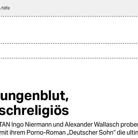
 hilfe
ungenblut,
schreligiös
N Ingo Niermann und Alexander Wallasch proben
mit ihrem Porno-Roman „Deutscher Sohn“ die ulti