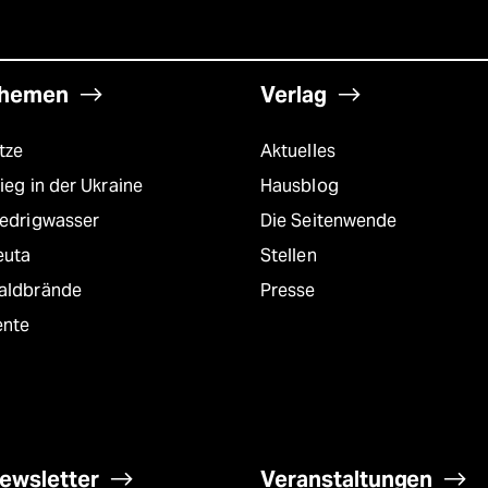
hemen
Verlag
tze
Aktuelles
ieg in der Ukraine
Hausblog
iedrigwasser
Die Seitenwende
euta
Stellen
aldbrände
Presse
ente
ewsletter
Veranstaltungen