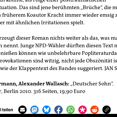
tuation. Das sind jene berühmten „Brüche“, die 
 früherem Koautor Kracht immer wieder emsig 
er mit ähnlichen Irritationen spielt.
zeugt dieser Roman nichts weiter als das, was m
n nennt. Junge NPD-Wähler dürften diesen Text 
nießen können wie unbelehrbare Popliteraturda
Provokationen sind witzig, nicht jede Obszönität is
 wie der Klappentext des Bandes suggeriert.
JAN 
rmann, Alexander Wallasch:
„Deutscher Sohn“.
 Berlin 2010. 316 Seiten, 19,90 Euro
 teilen