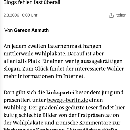
berlin
Blogs fehlen fast überall
nord
2.8.2006
0:00 Uhr
teilen
wahrheit
Von
Gereon Asmuth
verlag
An jedem zweiten Laternenmast hängen
verlag
mittlerweile Wahlplakate. Darauf ist aber
allenfalls Platz für einen wenig aussagekräftigen
veranstaltungen
Slogan. Zum Glück findet der interessierte Wähler
shop
mehr Informationen im Internet.
fragen & hilfe
Dort gibt sich die
Linkspartei
besonders jung und
unterstützen
präsentiert unter
bewegt-berlin.de
einen
Wahlblog. Der gnadenlos geduzte Leser findet hier
abo
kultig schlechte Bilder von der Erstpräsentation
genossenschaft
der Wahlplakate und ironische Kommentare zur