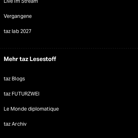
Live im Stream
Vergangene
taz lab 2027
Mehr taz Lesestoff
taz Blogs
taz FUTURZWEI
Le Monde diplomatique
taz Archiv