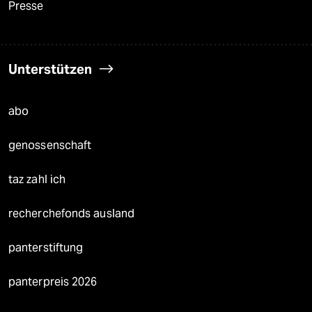
Presse
Unterstützen
abo
genossenschaft
taz zahl ich
recherchefonds ausland
panterstiftung
panterpreis 2026