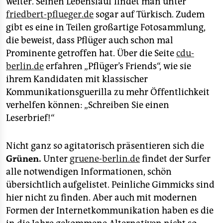
weiter. Seinen Lebenslauf findet man unter
friedbert-pflueger.de
sogar auf Türkisch. Zudem
gibt es eine in Teilen großartige Fotosammlung,
die beweist, dass Pflüger auch schon mal
Prominente getroffen hat. Über die Seite
cdu-
berlin.de
erfahren „Pflüger’s Friends“, wie sie
ihrem Kandidaten mit klassischer
Kommunikationsguerilla zu mehr Öffentlichkeit
verhelfen können: „Schreiben Sie einen
Leserbrief!“
Nicht ganz so agitatorisch präsentieren sich die
Grünen.
Unter
gruene-berlin.de
findet der Surfer
alle notwendigen Informationen, schön
übersichtlich aufgelistet. Peinliche Gimmicks sind
hier nicht zu finden. Aber auch mit modernen
Formen der Internetkommunikation haben es die