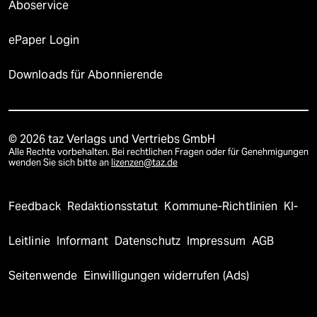
Aboservice
ePaper Login
Downloads für Abonnierende
© 2026 taz Verlags und Vertriebs GmbH
Alle Rechte vorbehalten. Bei rechtlichen Fragen oder für Genehmigungen
wenden Sie sich bitte an
lizenzen@taz.de
Feedback
Redaktionsstatut
Kommune-Richtlinien
KI-
Leitlinie
Informant
Datenschutz
Impressum
AGB
Seitenwende
Einwilligungen widerrufen (Ads)