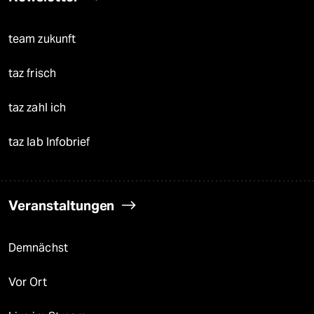
team zukunft
taz frisch
taz zahl ich
taz lab Infobrief
Veranstaltungen
Demnächst
Vor Ort