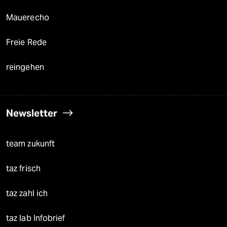
Mauerecho
Freie Rede
reingehen
Newsletter
team zukunft
taz frisch
taz zahl ich
taz lab Infobrief