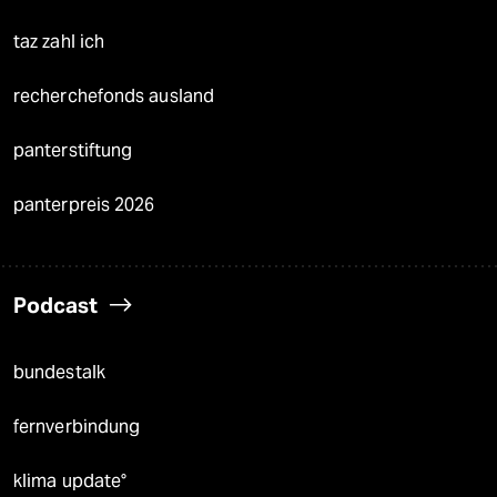
taz zahl ich
recherchefonds ausland
panterstiftung
panterpreis 2026
Podcast
bundestalk
fernverbindung
klima update°