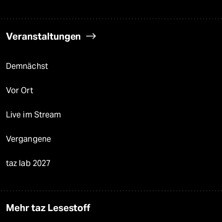
Veranstaltungen
Demnächst
Vor Ort
Live im Stream
Vergangene
taz lab 2027
Mehr taz Lesestoff