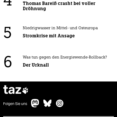
4
Thomas Bareiß crasht bei voller
Dröhnung
5
Niedrigwasser in Mittel- und Osteuropa
Stromkrise mit Ansage
6
Was tun gegen den Energiewende-Rollback?
Der Urknall
taz

Folgen Sie uns