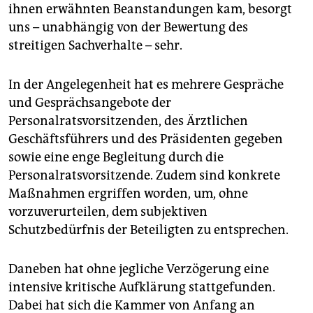
epaper login
ihnen erwähnten Beanstandungen kam, besorgt
uns – unabhängig von der Bewertung des
streitigen Sachverhalte – sehr.
In der Angelegenheit hat es mehrere Gespräche
und Gesprächsangebote der
Personalratsvorsitzenden, des Ärztlichen
Geschäftsführers und des Präsidenten gegeben
sowie eine enge Begleitung durch die
Personalratsvorsitzende. Zudem sind konkrete
Maßnahmen ergriffen worden, um, ohne
vorzuverurteilen, dem subjektiven
Schutzbedürfnis der Beteiligten zu entsprechen.
Daneben hat ohne jegliche Verzögerung eine
intensive kritische Aufklärung stattgefunden.
Dabei hat sich die Kammer von Anfang an