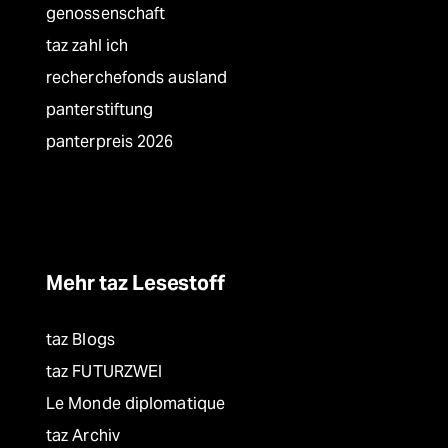
genossenschaft
taz zahl ich
recherchefonds ausland
panterstiftung
panterpreis 2026
Mehr taz Lesestoff
taz Blogs
taz FUTURZWEI
Le Monde diplomatique
taz Archiv