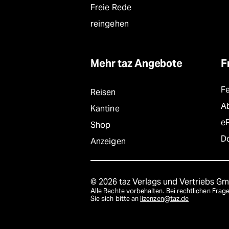
Freie Rede
reingehen
Mehr taz Angebote
F
F
Reisen
A
Kantine
e
Shop
D
Anzeigen
© 2026 taz Verlags und Vertriebs G
Alle Rechte vorbehalten. Bei rechtlichen Fr
Sie sich bitte an
lizenzen@taz.de