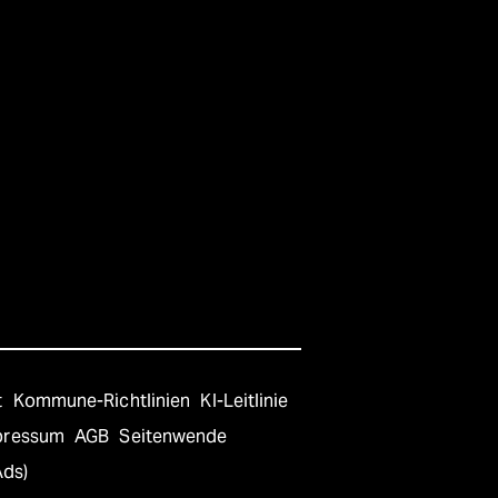
t
Kommune-Richtlinien
KI-Leitlinie
pressum
AGB
Seitenwende
Ads)