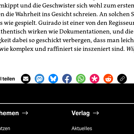
umkippt und die Geschwister sich wohl zum erste
n die Wahrheit ins Gesicht schreien. An solchen
s wie gespielt. Guirado ist einer von den Regisseu
uthentisch wirken wie Dokumentationen, und die
keit dabei so geschickt verbergen, dass man leich
wie komplex und raffiniert sie inszeniert sind.
Wi
 teilen
hemen
Verlag
atzen
Aktuelles