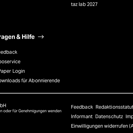
taz lab 2027
ragen & Hilfe
eedback
boservice
Paper Login
ownloads für Abonnierende
mbH
Feedback
Redaktionsstatu
agen oder für Genehmigungen wenden
Informant
Datenschutz
Im
Einwilligungen widerrufen (