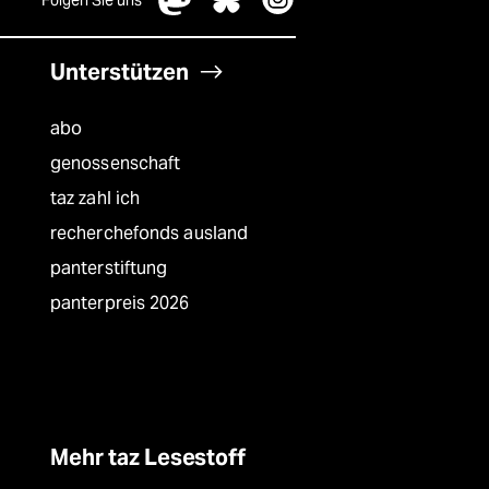
Folgen Sie uns
Unterstützen
abo
genossenschaft
taz zahl ich
recherchefonds ausland
panterstiftung
panterpreis 2026
Mehr taz Lesestoff