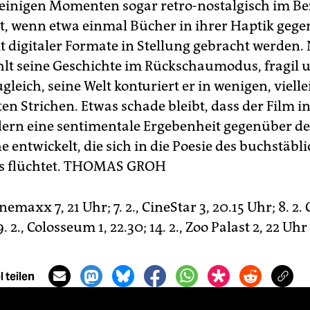
 einigen Momenten sogar retro-nostalgisch im Be
it, wenn etwa einmal Bücher in ihrer Haptik geg
it digitaler Formate in Stellung gebracht werden
lt seine Geschichte im Rückschaumodus, fragil 
leich, seine Welt konturiert er in wenigen, vielle
en Strichen. Etwas schade bleibt, dass der Film i
ldern eine sentimentale Ergebenheit gegenüber de
 entwickelt, die sich in die Poesie des buchstäbl
 flüchtet.
THOMAS GROH
emaxx 7, 21 Uhr; 7. 2., CineStar 3, 20.15 Uhr; 8. 2. 
. 2., Colosseum 1, 22.30; 14. 2., Zoo Palast 2, 22 Uhr
 teilen