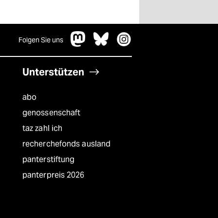
Folgen Sie uns
Unterstützen
abo
genossenschaft
taz zahl ich
recherchefonds ausland
panterstiftung
panterpreis 2026