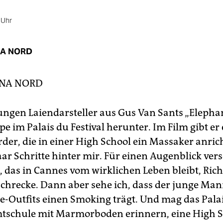
 Uhr
NA NORD
INA NORD
jungen Laiendarsteller aus Gus Van Sants „Elephan
e im Palais du Festival herunter. Im Film gibt er
der, die in einer High School ein Massaker anrich
paar Schritte hinter mir. Für einen Augenblick vers
, das in Cannes vom wirklichen Leben bleibt, Rich
schrecke. Dann aber sehe ich, dass der junge Mann
-Outfits einen Smoking trägt. Und mag das Pala
tschule mit Marmorboden erinnern, eine High Sc