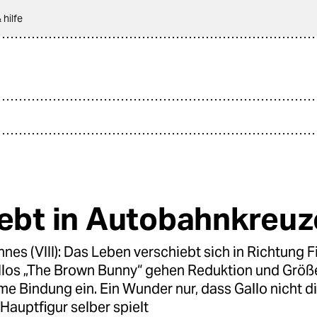
 hilfe
iebt in Autobahnkreuz
es (VIII): Das Leben verschiebt sich in Richtung Fi
llos „The Brown Bunny“ gehen Reduktion und Grö
me Bindung ein. Ein Wunder nur, dass Gallo nicht di
Hauptfigur selber spielt