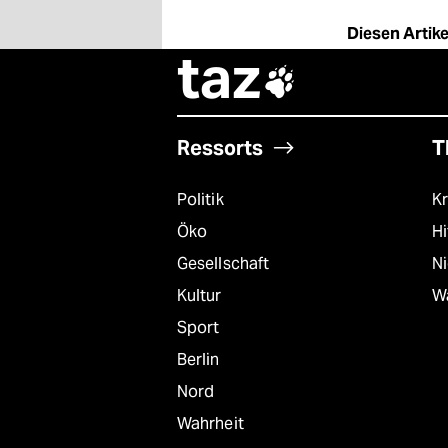
Diesen Artikel
taz

Ressorts
T
Politik
Kr
Öko
Hi
Gesellschaft
N
Kultur
W
Sport
Berlin
Nord
Wahrheit