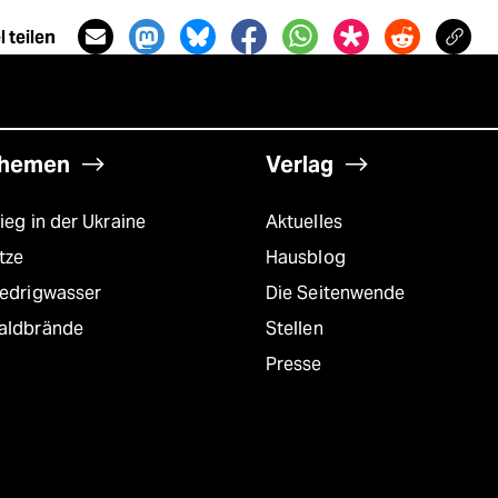
 teilen
hemen
Verlag
ieg in der Ukraine
Aktuelles
tze
Hausblog
iedrigwasser
Die Seitenwende
aldbrände
Stellen
Presse