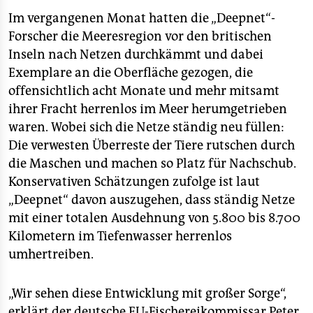
Im vergangenen Monat hatten die „Deepnet“-
Forscher die Meeresregion vor den britischen
Inseln nach Netzen durchkämmt und dabei
Exemplare an die Oberfläche gezogen, die
offensichtlich acht Monate und mehr mitsamt
ihrer Fracht herrenlos im Meer herumgetrieben
waren. Wobei sich die Netze ständig neu füllen:
Die verwesten Überreste der Tiere rutschen durch
die Maschen und machen so Platz für Nachschub.
Konservativen Schätzungen zufolge ist laut
„Deepnet“ davon auszugehen, dass ständig Netze
mit einer totalen Ausdehnung von 5.800 bis 8.700
Kilometern im Tiefenwasser herrenlos
umhertreiben.
„Wir sehen diese Entwicklung mit großer Sorge“,
erklärt der deutsche EU-Fischereikommissar Peter