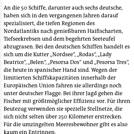
epaper login
An die 50 Schiffe, darunter auch sechs deutsche,
haben sich in den vergangenen Jahren darauf
spezialisiert, die tiefen Regionen des
Nordatlantiks nach genießbaren Haifischarten,
Tiefseekrebsen und dem begehrten Seeteufel
abzugrasen. Bei den deutschen Schiffen handelt es
sich um die Kutter „Nordsee“, „Rodas“, „Lady
Beatrice“, „Belen“, „Pesorsa Dos“ und „Pesorsa Tres“,
die heute in spanischer Hand sind. Wegen der
limitierten Schiffskapazitäten innerhalb der
Europäischen Union fahren sie allerdings noch
unter deutscher Flagge. Bei ihrer Jagd gehen die
Fischer mit größtmöglicher Effizienz vor. Für ihren
Beutezug verwenden sie spezielle Stellnetze, die
sich nicht selten über 250 Kilometer erstrecken.
Für die umzingelten Meeresbewohner gibt es also
kaum ein Entrinnen.