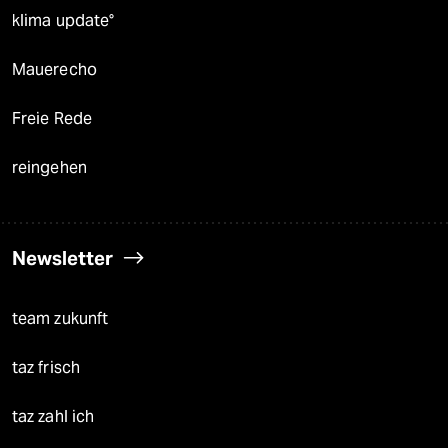
klima update°
Mauerecho
Freie Rede
reingehen
Newsletter
team zukunft
taz frisch
taz zahl ich