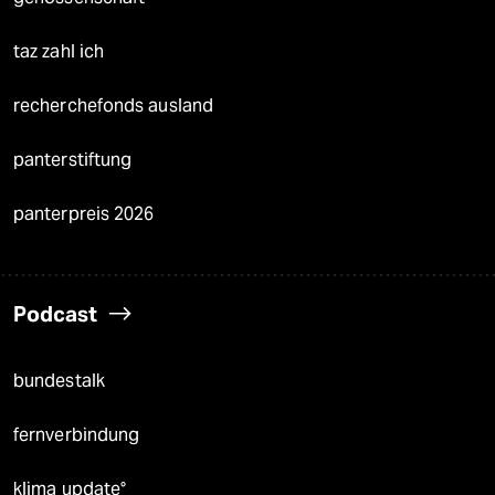
taz zahl ich
recherchefonds ausland
panterstiftung
panterpreis 2026
Podcast
bundestalk
fernverbindung
klima update°