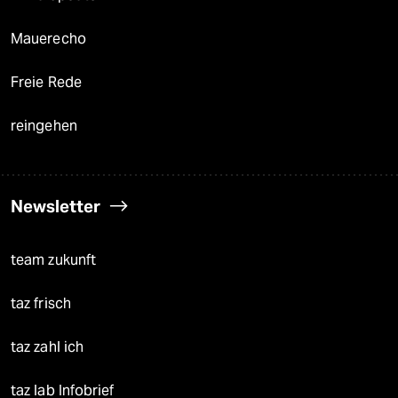
Mauerecho
Freie Rede
reingehen
Newsletter
team zukunft
taz frisch
taz zahl ich
taz lab Infobrief