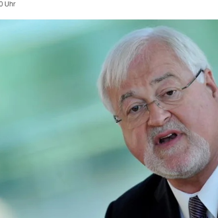
0 Uhr