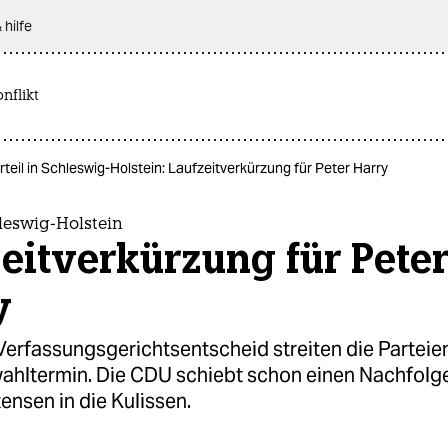
 hilfe
nflikt
rteil in Schleswig-Holstein: Laufzeitverkürzung für Peter Harry
hleswig-Holstein
eitverkürzung für Pete
y
erfassungsgerichtsentscheid streiten die Parteie
ahltermin. Die CDU schiebt schon einen Nachfolger
ensen in die Kulissen.