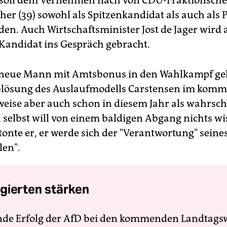
 soll dem Vernehmen nach von CDU-Fraktionschef
her (39) sowohl als Spitzenkandidat als auch als 
en. Auch Wirtschaftsminister Jost de Jager wird 
Kandidat ins Gespräch gebracht.
 neue Mann mit Amtsbonus in den Wahlkampf ge
Ablösung des Auslaufmodells Carstensen im kom
eise aber auch schon in diesem Jahr als wahrsch
 selbst will von einem baldigen Abgang nichts wi
tonte er, er werde sich der "Verantwortung" sein
len".
gierten stärken
nde Erfolg der AfD bei den kommenden Landtags