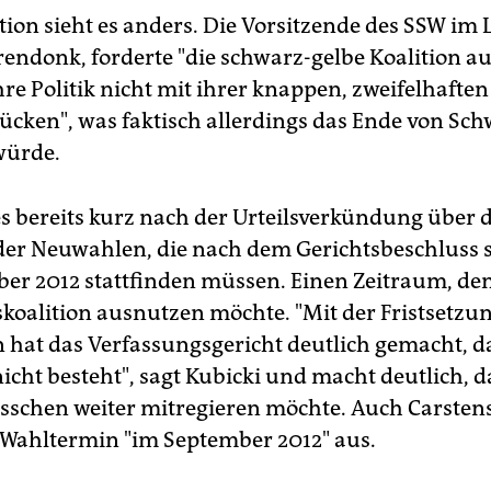
tion sieht es anders. Die Vorsitzende des SSW im 
endonk, forderte "die schwarz-gelbe Koalition auf
re Politik nicht mit ihrer knappen, zweifelhafte
cken", was faktisch allerdings das Ende von Sc
würde.
 es bereits kurz nach der Urteilsverkündung über 
der Neuwahlen, die nach dem Gerichtsbeschluss 
er 2012 stattfinden müssen. Einen Zeitraum, den
koalition ausnutzen möchte. "Mit der Fristsetzun
hat das Verfassungsgericht deutlich gemacht, da
icht besteht", sagt Kubicki und macht deutlich, d
isschen weiter mitregieren möchte. Auch Carsten
Wahltermin "im September 2012" aus.