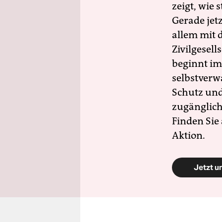
zeigt, wie
Gerade jet
allem mit d
Zivilgesell
beginnt im
selbstverw
Schutz und 
zugänglich
Finden Sie
Aktion.
Jetzt u