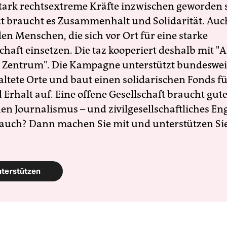
 stark rechtsextreme Kräfte inzwischen geworden 
zt braucht es Zusammenhalt und Solidarität. Auc
en Menschen, die sich vor Ort für eine starke
schaft einsetzen. Die taz kooperiert deshalb mit "A
 Zentrum". Die Kampagne unterstützt bundesweit
altete Orte und baut einen solidarischen Fonds f
Erhalt auf. Eine offene Gesellschaft braucht gute
en Journalismus – und zivilgesellschaftliches E
 auch? Dann machen Sie mit und unterstützen Si
nterstützen