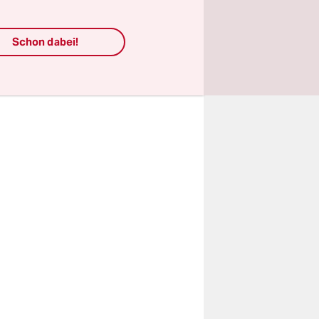
ige
Schon dabei!