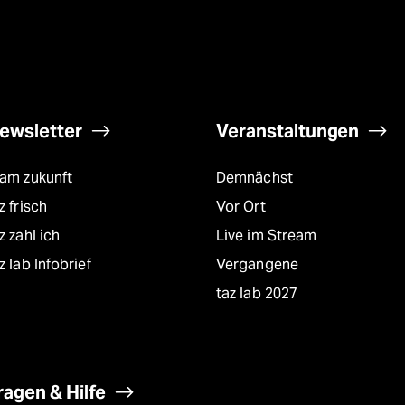
ewsletter
Veranstaltungen
eam zukunft
Demnächst
z frisch
Vor Ort
z zahl ich
Live im Stream
z lab Infobrief
Vergangene
taz lab 2027
ragen & Hilfe