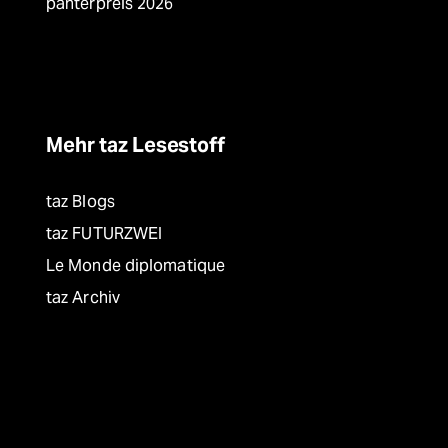
panterpreis 2026
Mehr taz Lesestoff
taz Blogs
taz FUTURZWEI
Le Monde diplomatique
taz Archiv