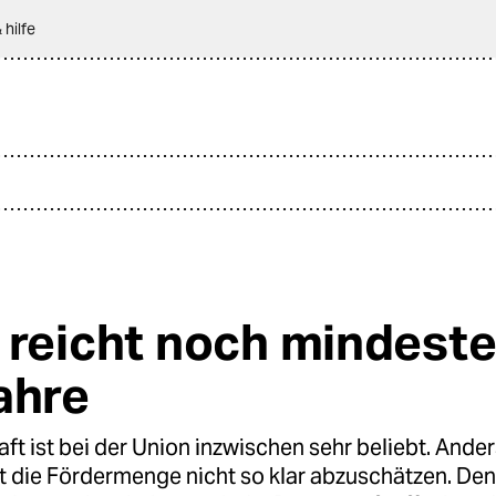
 hilfe
 reicht noch mindest
ahre
ft ist bei der Union inzwischen sehr beliebt. Anders
t die Fördermenge nicht so klar abzuschätzen. Den