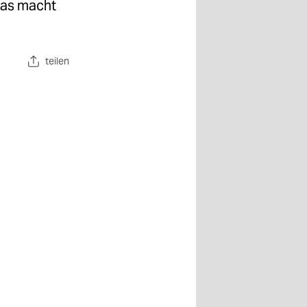
 das macht
teilen