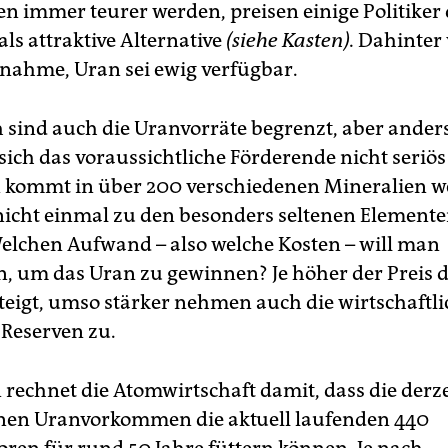
n immer teurer werden, preisen einige Politiker 
ls attraktive Alternative
(siehe Kasten).
Dahinter 
nnahme, Uran sei ewig verfügbar.
h sind auch die Uranvorräte begrenzt, aber ander
 sich das voraussichtliche Förderende nicht seriö
kommt in über 200 verschiedenen Mineralien we
nicht einmal zu den besonders seltenen Elemente
 Welchen Aufwand – also welche Kosten – will man
n, um das Uran zu gewinnen? Je höher der Preis 
steigt, umso stärker nehmen auch die wirtschaftli
Reserven zu.
echnet die Atomwirtschaft damit, dass die derze
nen Uranvorkommen die aktuell laufenden 440