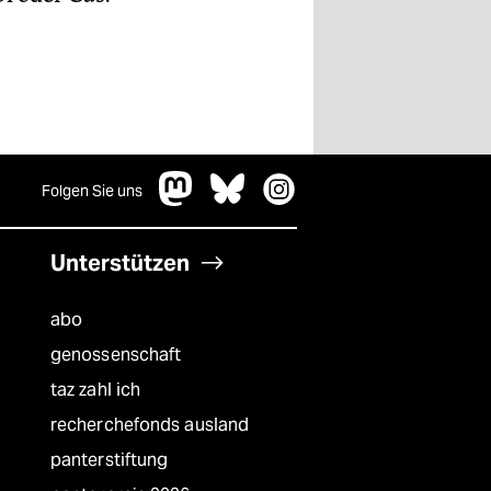
Folgen Sie uns
Unterstützen
abo
genossenschaft
taz zahl ich
recherchefonds ausland
panterstiftung