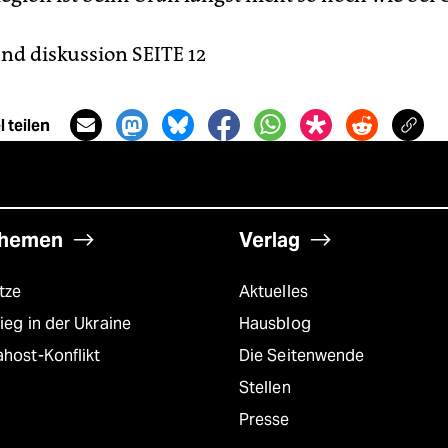
d diskussion SEITE 12
 teilen
hemen
Verlag
tze
Aktuelles
ieg in der Ukraine
Hausblog
host-Konflikt
Die Seitenwende
Stellen
Presse