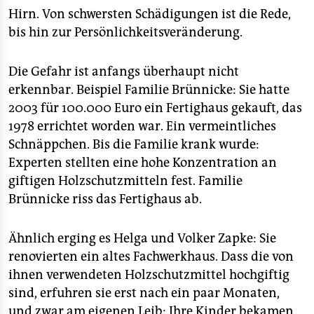
Hirn. Von schwersten Schädigungen ist die Rede,
bis hin zur Persönlichkeitsveränderung.
Die Gefahr ist anfangs überhaupt nicht
erkennbar. Beispiel Familie Brünnicke: Sie hatte
2003 für 100.000 Euro ein Fertighaus gekauft, das
1978 errichtet worden war. Ein vermeintliches
Schnäppchen. Bis die Familie krank wurde:
Experten stellten eine hohe Konzentration an
giftigen Holzschutzmitteln fest. Familie
Brünnicke riss das Fertighaus ab.
Ähnlich erging es Helga und Volker Zapke: Sie
renovierten ein altes Fachwerkhaus. Dass die von
ihnen verwendeten Holzschutzmittel hochgiftig
sind, erfuhren sie erst nach ein paar Monaten,
und zwar am eigenen Leib: Ihre Kinder bekamen