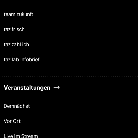
team zukunft
taz frisch
taz zahl ich
taz lab Infobrief
Veranstaltungen
Demnächst
Vor Ort
Live im Stream