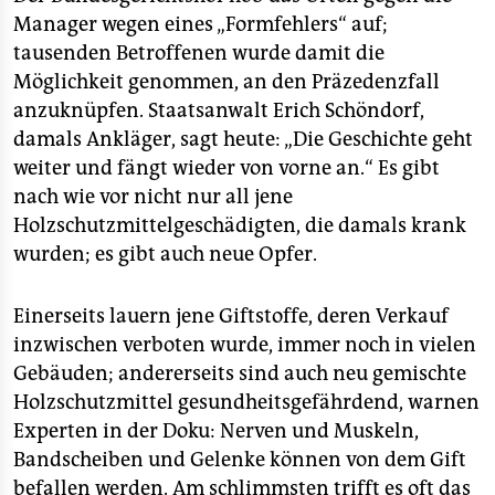
epaper login
Manager wegen eines „Formfehlers“ auf;
tausenden Betroffenen wurde damit die
Möglichkeit genommen, an den Präzedenzfall
anzuknüpfen. Staatsanwalt Erich Schöndorf,
damals Ankläger, sagt heute: „Die Geschichte geht
weiter und fängt wieder von vorne an.“ Es gibt
nach wie vor nicht nur all jene
Holzschutzmittelgeschädigten, die damals krank
wurden; es gibt auch neue Opfer.
Einerseits lauern jene Giftstoffe, deren Verkauf
inzwischen verboten wurde, immer noch in vielen
Gebäuden; andererseits sind auch neu gemischte
Holzschutzmittel gesundheitsgefährdend, warnen
Experten in der Doku: Nerven und Muskeln,
Bandscheiben und Gelenke können von dem Gift
befallen werden. Am schlimmsten trifft es oft das