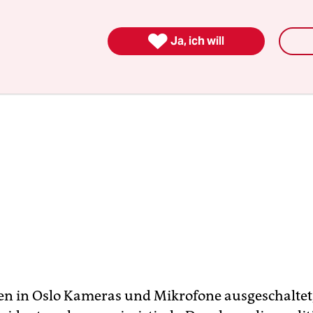
zen darf.

Ja, ich will
 in Oslo Kameras und Mikrofone ausgeschaltet