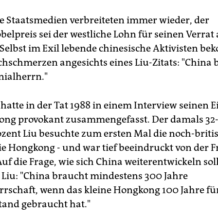
e Staatsmedien verbreiteten immer wieder, der
belpreis sei der westliche Lohn für seinen Verrat
 Selbst im Exil lebende chinesische Aktivisten 
hschmerzen angesichts eines Liu-Zitats: "China 
nialherrn."
 hatte in der Tat 1988 in einem Interview seinen 
ng provokant zusammengefasst. Der damals 32-
ozent Liu besuchte zum ersten Mal die noch-briti
e Hongkong - und war tief beeindruckt von der Fr
Auf die Frage, wie sich China weiterentwickeln soll
 Liu: "China braucht mindestens 300 Jahre
rrschaft, wenn das kleine Hongkong 100 Jahre für
and gebraucht hat."