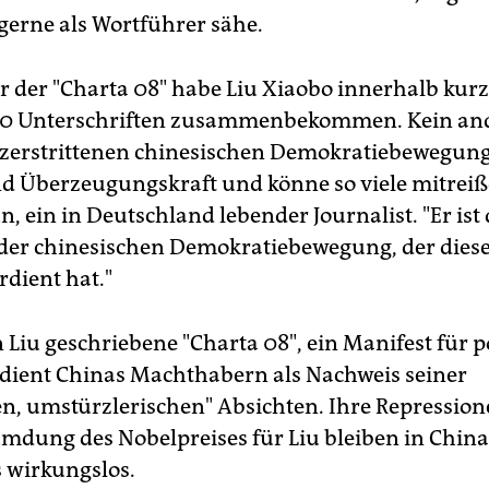
 gerne als Wortführer sähe.
or der "Charta 08" habe Liu Xiaobo innerhalb kurz
00 Unterschriften zusammenbekommen. Kein and
s zerstrittenen chinesischen Demokratiebewegun
d Überzeugungskraft und könne so viele mitreiß
, ein in Deutschland lebender Journalist. "Er ist 
der chinesischen Demokratiebewegung, der diese
rdient hat."
n Liu geschriebene "Charta 08", ein Manifest für p
dient Chinas Machthabern als Nachweis seiner
en, umstürzlerischen" Absichten. Ihre Repressio
umdung des Nobelpreises für Liu bleiben in China
 wirkungslos.