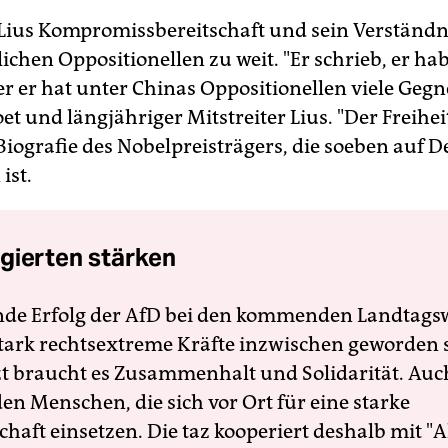
Lius Kompromissbereitschaft und sein Verständni
lichen Oppositionellen zu weit. "Er schrieb, er ha
er er hat unter Chinas Oppositionellen viele Gegn
oet und längjähriger Mitstreiter Lius. "Der Freihei
Biografie des Nobelpreisträgers, die soeben auf 
ist.
gierten stärken
nde Erfolg der AfD bei den kommenden Landtags
 stark rechtsextreme Kräfte inzwischen geworden 
zt braucht es Zusammenhalt und Solidarität. Auc
en Menschen, die sich vor Ort für eine starke
schaft einsetzen. Die taz kooperiert deshalb mit "A