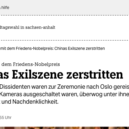
 hilfe
dtagswahl in sachsen-anhalt
it dem Friedens-Nobelpreis: Chinas Exilszene zerstritten
dem Friedens-Nobelpreis
s Exilszene zerstritten
 Dissidenten waren zur Zeremonie nach Oslo gereis
 Kameras ausgeschaltet waren, überwog unter ihn
 und Nachdenklichkeit.
55 Uhr