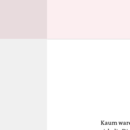
Tisches sit
Kaum waren