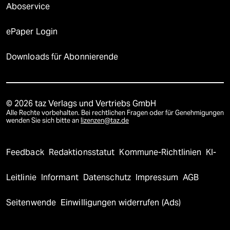
Aboservice
ePaper Login
Downloads für Abonnierende
© 2026 taz Verlags und Vertriebs GmbH
Alle Rechte vorbehalten. Bei rechtlichen Fragen oder für Genehmigungen
wenden Sie sich bitte an
lizenzen@taz.de
Feedback
Redaktionsstatut
Kommune-Richtlinien
KI-
Leitlinie
Informant
Datenschutz
Impressum
AGB
Seitenwende
Einwilligungen widerrufen (Ads)