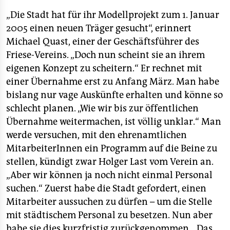
epaper login
„Die Stadt hat für ihr Modellprojekt zum 1. Januar
2005 einen neuen Träger gesucht“, erinnert
Michael Quast, einer der Geschäftsführer des
Friese-Vereins. „Doch nun scheint sie an ihrem
eigenen Konzept zu scheitern.“ Er rechnet mit
einer Übernahme erst zu Anfang März. Man habe
bislang nur vage Auskünfte erhalten und könne so
schlecht planen. „Wie wir bis zur öffentlichen
Übernahme weitermachen, ist völlig unklar.“ Man
werde versuchen, mit den ehrenamtlichen
MitarbeiterInnen ein Programm auf die Beine zu
stellen, kündigt zwar Holger Last vom Verein an.
„Aber wir können ja noch nicht einmal Personal
suchen.“ Zuerst habe die Stadt gefordert, einen
Mitarbeiter aussuchen zu dürfen – um die Stelle
mit städtischem Personal zu besetzen. Nun aber
habe sie dies kurzfristig zurückgenommen. „Das