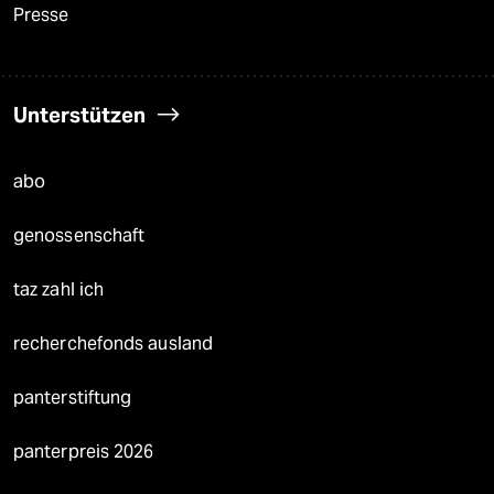
Presse
Unterstützen
abo
genossenschaft
taz zahl ich
recherchefonds ausland
panterstiftung
panterpreis 2026