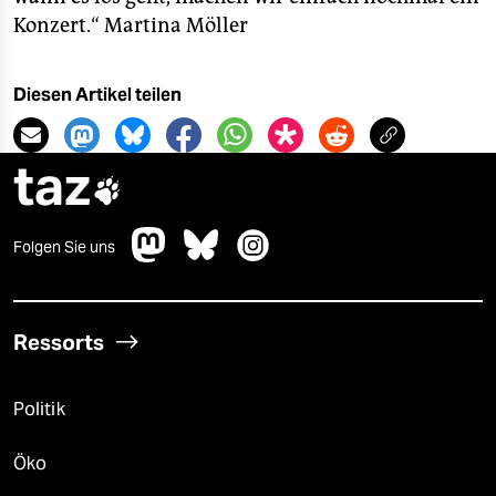
Konzert.“
Martina Möller
Diesen Artikel teilen
taz

Folgen Sie uns
Ressorts
Politik
Öko