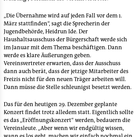
„Die Übernahme wird auf jeden Fall vor dem 1.
März stattfinden“, sagt die Sprecherin der
Jugendbehörde, Heidrun Ide. Der
Haushaltsausschuss der Bürgerschaft werde sich
im Januar mit dem Thema beschäftigen. Dann
werde es klare Äußerungen geben.
Vereinsvertreter erwarten, dass der Ausschuss
dann auch berät, dass der jetzige Mitarbeiter des
Freizis nicht für den neuen Träger arbeiten will.
Dann müsse die Stelle schleunigst besetzt werden.
Das für den heutigen 29. Dezember geplante
Konzert findet trotz alledem statt. Eigentlich sollte
es das „Eröffnungskonzert“ werden, bedauern die
Vereinsleute. „Aber wenn wir endgültig wissen,
wann es los geht, machen wir einfach nochmal ein