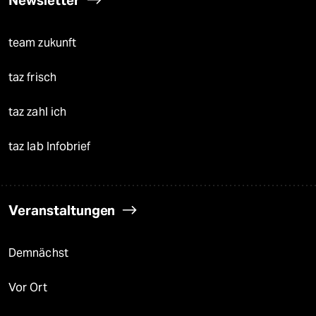
Newsletter
team zukunft
taz frisch
taz zahl ich
taz lab Infobrief
Veranstaltungen
Demnächst
Vor Ort