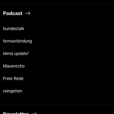
Podcast
bundestalk
fernverbindung
klima update°
Mauerecho
Freie Rede
reingehen