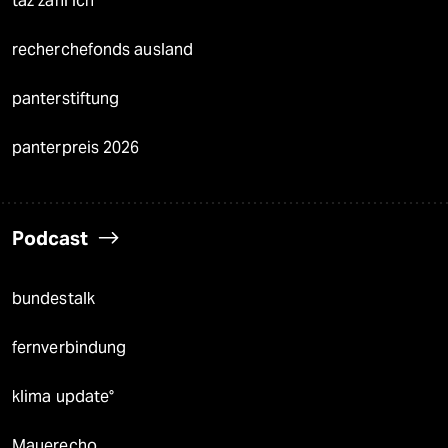
taz zahl ich
recherchefonds ausland
panterstiftung
panterpreis 2026
Podcast
bundestalk
fernverbindung
klima update°
Mauerecho