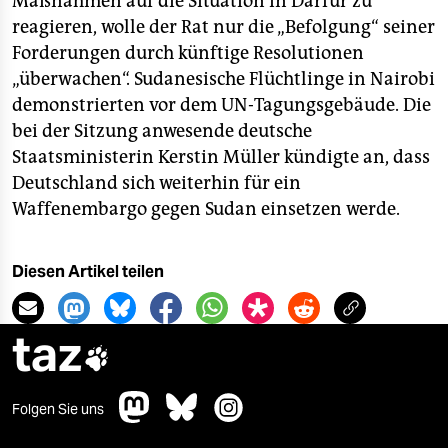
Maßnahmen auf die Situation in Darfur zu
reagieren, wolle der Rat nur die „Befolgung“ seiner
Forderungen durch künftige Resolutionen
„überwachen“. Sudanesische Flüchtlinge in Nairobi
demonstrierten vor dem UN-Tagungsgebäude. Die
bei der Sitzung anwesende deutsche
Staatsministerin Kerstin Müller kündigte an, dass
Deutschland sich weiterhin für ein
Waffenembargo gegen Sudan einsetzen werde.
Diesen Artikel teilen
taz

Folgen Sie uns