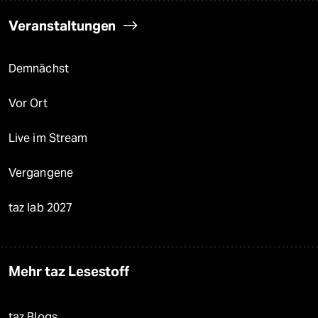
Veranstaltungen
Demnächst
Vor Ort
Live im Stream
Vergangene
taz lab 2027
Mehr taz Lesestoff
taz Blogs