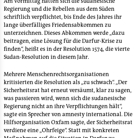
Am Vormittag hatten sich die sudanesische
epaper login
Regierung und die Rebellen aus dem Süden
schriftlich verpflichtet, bis Ende des Jahres ihr
lange überfälliges Friedensabkommen zu
unterzeichnen. Dieses Abkommen werde „dazu
beitragen, eine Lösung für die Darfur-Krise zu
finden“, heißt es in der Resolution 1574, die vierte
Sudan-Resolution in diesem Jahr.
Mehrere Menschenrechtsorganisationen
kritisierten die Resolution als „zu schwach“. „Der
Sicherheitsrat hat erneut versäumt, klar zu sagen,
was passieren wird, wenn sich die sudanesische
Regierung nicht an ihre Verpflichtungen hält“,
sagte ein Sprecher von amnesty international. Die
Hilfsorganisation Oxfam sagte, der Sicherheitsrat
verdiene eine „Ohrfeige“. Statt mit konkreten