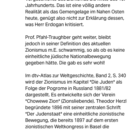
Jahrhunderts. Das ist eine völlig andere
Realität als das Gemengelage im Nahen Osten
heute, genügt also nicht zur Erklärung dessen,
was Herr Erdogan kritisiert.
Prof. Pfahl-Traughber geht weiter, bleibt
jedoch in seiner Definition des aktuellen
Zionismus m.E. schwammig, so als ob es keine
einheitliche jüdische Nationalbewegung
gegeben hätte. Die gab es sehr wohl!
Im dtv-Atlas zur Weltgeschichte, Band 2, S. 340
wird der Zionismus im Kapitel *Die Juden* als
Folge der Pogrome in Russland 1881/82
dargestellt. Es entwickelte sich der Verein
*Chowewe Zion* (Zionsliebende). Theodor Herzl
begründete 1896 mit seiner zentralen Schrift
*Der Judenstaat* eine einheitliche zionistische
Bewegung, die bereits 1897 auf dem ersten
zionistischen Weltkongress in Basel die