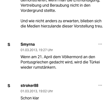
demonstrieren, wenn man die Entmündigung,
Vertreibung und Beraubung nicht in den
Vordergrund stellte.
Und wie nicht anders zu erwarten, blieben sich
die Medien hierzulande dieser Vorstellung treu.
Smyrna
S
01.03.2013
,
19:27 Uhr
Wenn am 21. April dem Völkermord an den
Pontusgriechen gedacht wird, wird die Türkei
wieder rumstänkern.
stroker88
S
01.03.2013
,
19:02 Uhr
Schon klar