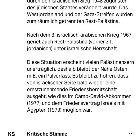
durch den israelischen Sieg 1948 zugunsten
des jüdischen Staates verändert wurde. Das
Westjordanland und der Gaza-Streifen wurden
zum räumlich getrennten Rest-Palästina.
Nach dem 3. israelisch-arabischen Krieg 1967
geriet auch Rest-Palästina (vorher z.T.
jordanisch) unter israelische Herrschaft.
Diese Situation erscheint vielen Palästinensern
unerträglich, deshalb bleibt der Nahe Osten
m.E. ein Pulverfass. Es bleibt zu hoffen, dass
von israelischer Seite bald wieder eine
ernstzunehmende Friedensbereitschaft
ausgeht, wie dies im Camp-David-Abkommen
(1977) und dem Friedensvertrag Israels mit
Ägypten (1979) möglich war.
Kritische Stimme
KS