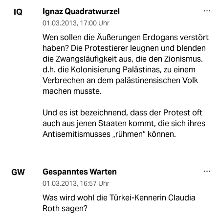
Ignaz Quadratwurzel
IQ
01.03.2013
,
17:00 Uhr
Wen sollen die Äußerungen Erdogans verstört
haben? Die Protestierer leugnen und blenden
die Zwangsläufigkeit aus, die den Zionismus.
d.h. die Kolonisierung Palästinas, zu einem
Verbrechen an dem palästinensischen Volk
machen musste.
Und es ist bezeichnend, dass der Protest oft
auch aus jenen Staaten kommt, die sich ihres
Antisemitismusses „rühmen“ können.
Gespanntes Warten
GW
01.03.2013
,
16:57 Uhr
Was wird wohl die Türkei-Kennerin Claudia
Roth sagen?