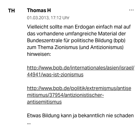
Thomas H
TH
01.03.2013
,
17:12 Uhr
Vielleicht sollte man Erdogan einfach mal auf
das vorhandene umfangreiche Material der
Bundeszentrale für politische Bildung (bpb)
zum Thema Zionismus (und Antizionismus)
hinweisen:
http://www.bpb.de/internationales/asien/israel/
44941/was-ist-zionismus
http://www.bpb.de/politik/extremismus/antise
mitismus/37954/antizionistischer-
antisemitismus
Etwas Bildung kann ja bekanntlich nie schaden
...