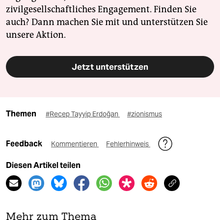
zivilgesellschaftliches Engagement. Finden Sie
auch? Dann machen Sie mit und unterstützen Sie
unsere Aktion.
Jetzt unterstützen
Themen
#Recep Tayyip Erdoğan
#zionismus
Feedback
Kommentieren
Fehlerhinweis
Diesen Artikel teilen
Mehr zum Thema