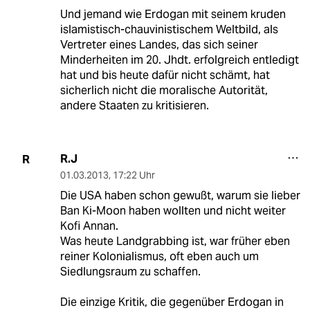
Und jemand wie Erdogan mit seinem kruden
islamistisch-chauvinistischem Weltbild, als
Vertreter eines Landes, das sich seiner
Minderheiten im 20. Jhdt. erfolgreich entledigt
hat und bis heute dafür nicht schämt, hat
sicherlich nicht die moralische Autorität,
andere Staaten zu kritisieren.
R.J
R
01.03.2013
,
17:22 Uhr
Die USA haben schon gewußt, warum sie lieber
Ban Ki-Moon haben wollten und nicht weiter
Kofi Annan.
Was heute Landgrabbing ist, war früher eben
reiner Kolonialismus, oft eben auch um
Siedlungsraum zu schaffen.
Die einzige Kritik, die gegenüber Erdogan in