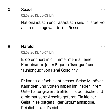
Xaxol
X
02.03.2013
,
20:03 Uhr
Nationalistisch und rassistisch sind in Israel vor
allem die eingewanderten Russen.
Harald
H
02.03.2013
,
10:07 Uhr
Erdo erinnert mich immer mehr an eine
Kombination jener Figuren "Isnogud" und
"Tunichgud" von René Goscinny.
Er kann's einfach nicht besser. Seine Manöver,
Kapriolen und Volten haben ihn, neben ihrem
Unterhaltungswert, trefflich ins politische und
diplomatische Abseits geführt. Ein kleiner
Geist in selbstgefälliger Großmannspose.
Peinlicher geht’s nicht.