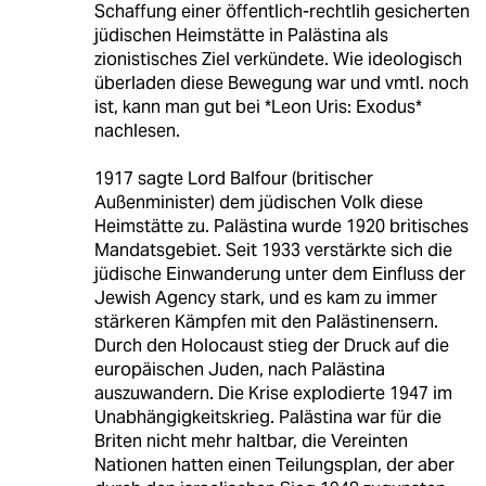
Schaffung einer öffentlich-rechtlih gesicherten
jüdischen Heimstätte in Palästina als
zionistisches Ziel verkündete. Wie ideologisch
überladen diese Bewegung war und vmtl. noch
ist, kann man gut bei *Leon Uris: Exodus*
nachlesen.
1917 sagte Lord Balfour (britischer
Außenminister) dem jüdischen Volk diese
Heimstätte zu. Palästina wurde 1920 britisches
Mandatsgebiet. Seit 1933 verstärkte sich die
jüdische Einwanderung unter dem Einfluss der
Jewish Agency stark, und es kam zu immer
stärkeren Kämpfen mit den Palästinensern.
Durch den Holocaust stieg der Druck auf die
europäischen Juden, nach Palästina
auszuwandern. Die Krise explodierte 1947 im
Unabhängigkeitskrieg. Palästina war für die
Briten nicht mehr haltbar, die Vereinten
Nationen hatten einen Teilungsplan, der aber