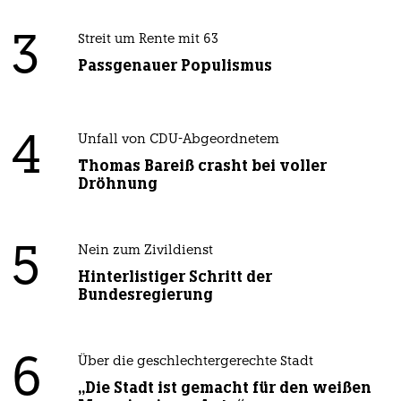
3
Streit um Rente mit 63
Passgenauer Populismus
4
Unfall von CDU-Abgeordnetem
Thomas Bareiß crasht bei voller
Dröhnung
5
Nein zum Zivildienst
Hinterlistiger Schritt der
Bundesregierung
6
Über die geschlechtergerechte Stadt
„Die Stadt ist gemacht für den weißen