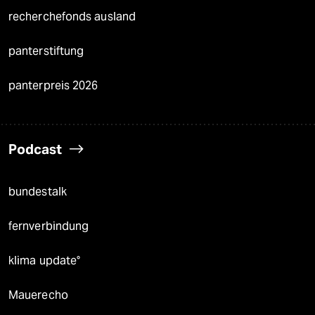
recherchefonds ausland
panterstiftung
panterpreis 2026
Podcast
bundestalk
fernverbindung
klima update°
Mauerecho