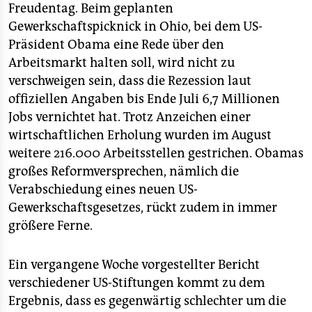
epaper login
Freudentag. Beim geplanten
Gewerkschaftspicknick in Ohio, bei dem US-
Präsident Obama eine Rede über den
Arbeitsmarkt halten soll, wird nicht zu
verschweigen sein, dass die Rezession laut
offiziellen Angaben bis Ende Juli 6,7 Millionen
Jobs vernichtet hat. Trotz Anzeichen einer
wirtschaftlichen Erholung wurden im August
weitere 216.000 Arbeitsstellen gestrichen. Obamas
großes Reformversprechen, nämlich die
Verabschiedung eines neuen US-
Gewerkschaftsgesetzes, rückt zudem in immer
größere Ferne.
Ein vergangene Woche vorgestellter Bericht
verschiedener US-Stiftungen kommt zu dem
Ergebnis, dass es gegenwärtig schlechter um die