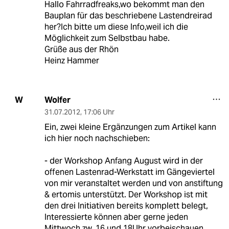
Hallo Fahrradfreaks,wo bekommt man den
Bauplan für das beschriebene Lastendreirad
her?Ich bitte um diese Info,weil ich die
Möglichkeit zum Selbstbau habe.
Grüße aus der Rhön
Heinz Hammer
Wolfer
W
31.07.2012
,
17:06 Uhr
Ein, zwei kleine Ergänzungen zum Artikel kann
ich hier noch nachschieben:
- der Workshop Anfang August wird in der
offenen Lastenrad-Werkstatt im Gängeviertel
von mir veranstaltet werden und von anstiftung
& ertomis unterstützt. Der Workshop ist mit
den drei Initiativen bereits komplett belegt,
Interessierte können aber gerne jeden
Mittwoch zw. 16 und 18Uhr vorbeischauen