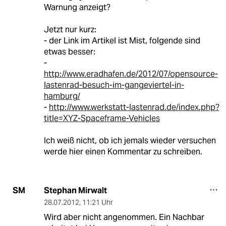
Warnung anzeigt?
Jetzt nur kurz:
- der Link im Artikel ist Mist, folgende sind
etwas besser:
-
http://www.eradhafen.de/2012/07/opensource-
lastenrad-besuch-im-gangeviertel-in-
hamburg/
-
http://www.werkstatt-lastenrad.de/index.php?
title=XYZ-Spaceframe-Vehicles
Ich weiß nicht, ob ich jemals wieder versuchen
werde hier einen Kommentar zu schreiben.
Stephan Mirwalt
SM
28.07.2012
,
11:21 Uhr
Wird aber nicht angenommen. Ein Nachbar