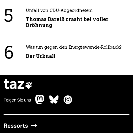
5
Unfall von CDU-Abgeordnetem
Thomas Bareiß crasht bei voller
Dröhnung
6
Was tun gegen den Energiewende-Rollback?
Der Urknall
taz

Folgen Sie uns
Ressorts