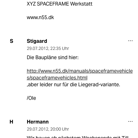
XYZ SPACEFRAME Werkstatt
www.n55.dk
Stigaard
S
29.07.2012
,
22:35 Uhr
Die Baupläne sind hier:
http://www.n55.dk/manuals/spaceframevehicle
s/spaceframevehicles.html
,aber leider nur für die Liegerad-variante.
/Ole
Hermann
H
29.07.2012
,
20:00 Uhr