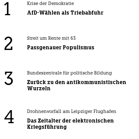
1
Krise der Demokratie
AfD-Wählen als Triebabfuhr
2
Streit um Rente mit 63
Passgenauer Populismus
3
Bundeszentrale für politische Bildung
Zurück zu den antikommunistischen
Wurzeln
4
Drohnenvorfall am Leipziger Flughafen
Das Zeitalter der elektronischen
Kriegsführung