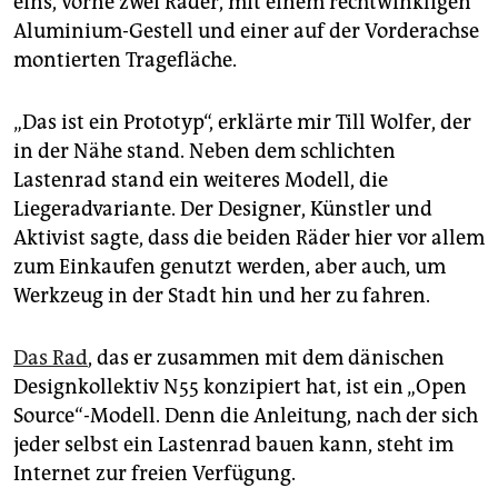
eins, vorne zwei Räder, mit einem rechtwinkligen
epaper login
Aluminium-Gestell und einer auf der Vorderachse
montierten Tragefläche.
„Das ist ein Prototyp“, erklärte mir Till Wolfer, der
in der Nähe stand. Neben dem schlichten
Lastenrad stand ein weiteres Modell, die
Liegeradvariante. Der Designer, Künstler und
Aktivist sagte, dass die beiden Räder hier vor allem
zum Einkaufen genutzt werden, aber auch, um
Werkzeug in der Stadt hin und her zu fahren.
Das Rad
, das er zusammen mit dem dänischen
Designkollektiv N55 konzipiert hat, ist ein „Open
Source“-Modell. Denn die Anleitung, nach der sich
jeder selbst ein Lastenrad bauen kann, steht im
Internet zur freien Verfügung.