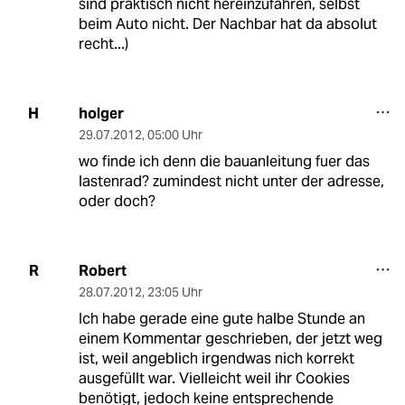
sind praktisch nicht hereinzufahren, selbst
beim Auto nicht. Der Nachbar hat da absolut
recht...)
holger
H
29.07.2012
,
05:00 Uhr
wo finde ich denn die bauanleitung fuer das
lastenrad? zumindest nicht unter der adresse,
oder doch?
Robert
R
28.07.2012
,
23:05 Uhr
Ich habe gerade eine gute halbe Stunde an
einem Kommentar geschrieben, der jetzt weg
ist, weil angeblich irgendwas nich korrekt
ausgefüllt war. Vielleicht weil ihr Cookies
benötigt, jedoch keine entsprechende