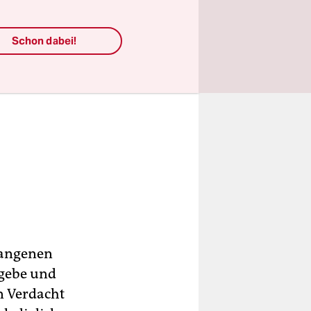
Schon dabei!
rgangenen
 gebe und
en Verdacht