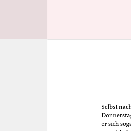
Selbst nac
Donnerstag
er sich sog