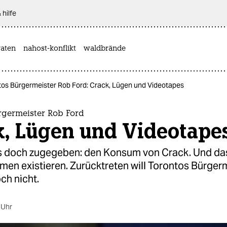
 hilfe
aten
nahost-konflikt
waldbrände
tos Bürgermeister Rob Ford: Crack, Lügen und Videotapes
rgermeister Rob Ford
k, Lügen und Videotape
‘s doch zugegeben: den Konsum von Crack. Und da
men existieren. Zurücktreten will Torontos Bürger
ch nicht.
 Uhr