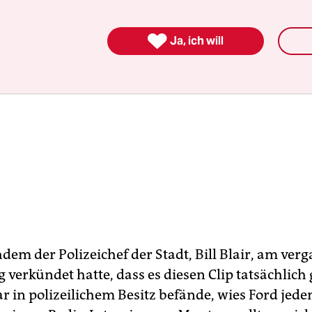

Ja, ich will
hdem der Polizeichef der Stadt, Bill Blair, am ve
 verkündet hatte, dass es diesen Clip tatsächlich
ar in polizeilichem Besitz befände, wies Ford jed