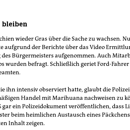
l bleiben
chien wieder Gras über die Sache zu wachsen. Nu
tte aufgrund der Berichte über das Video Ermittlu
des Bürgermeisters aufgenommen. Auch Mitarb
s wurden befragt. Schließlich geriet Ford-Fahrer 
Beamten.
 ihn intensiv observiert hatte, glaubt die Polize
mäßigen Handel mit Marihuana nachweisen zu kö
ß gar ein Polizeidokument veröffentlichen, dass L
ter beim heimlichen Austausch eines Päckchens
n Inhalt zeigen.