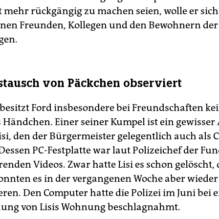
t mehr rückgängig zu machen seien, wolle er sich
einen Freunden, Kollegen und den Bewohnern der
gen.
tausch von Päckchen observiert
 besitzt Ford insbesondere bei Freundschaften kei
s Händchen. Einer seiner Kumpel ist ein gewisser
isi, den der Bürgermeister gelegentlich auch als 
Dessen PC-Festplatte war laut Polizeichef der Fun
renden Videos. Zwar hatte Lisi es schon gelöscht, 
nnten es in der vergangenen Woche aber wieder
ren. Den Computer hatte die Polizei im Juni bei e
ung von Lisis Wohnung beschlagnahmt.