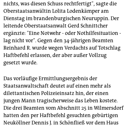
epaper login
nichts, was diesen Schuss rechtfertigt", sagte die
Oberstaatsanwältin Lolita Lodenkämper am
Dienstag im brandenburgischen Neuruppin. Der
leitende Oberstaatsanwalt Gerd Schnittcher
ergänzte: "Eine Notwehr - oder Nothilfesituation -
lag nicht vor". Gegen den 34-jährigen Beamten
Reinhard R. wurde wegen Verdachts auf Totschlag
Haftbefehl erlassen, der aber außer Vollzug
gesetzt wurde.
Das vorläufige Ermittlungsergebnis der
Staatsanwaltschaft deutet auf einen mehr als
dilettantischen Polizeieinsatz hin, der einen
jungen Mann tragischerweise das Leben kostete.
Die drei Beamten vom Abschnitt 25 in Wilmersdorf
hatten den per Haftbefehl gesuchten gebürtigen
Neuköllner Dennis J. in Schönfließ vor dem Haus