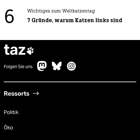
6
Wichtiges zum Weltkatzentag
7 Gründe, warum Katzen links sind
taz

Folgen Sie uns
Ressorts
Politik
Öko