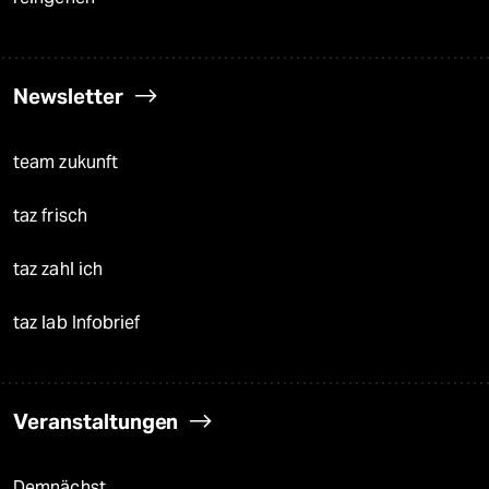
Newsletter
team zukunft
taz frisch
taz zahl ich
taz lab Infobrief
Veranstaltungen
Demnächst