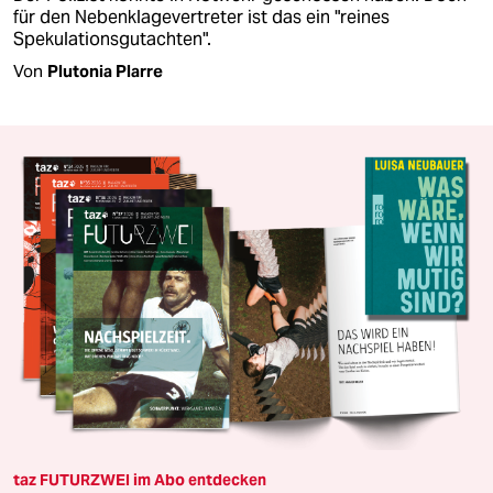
für den Nebenklagevertreter ist das ein "reines
Spekulationsgutachten".
Von
Plutonia Plarre
taz FUTURZWEI im Abo entdecken