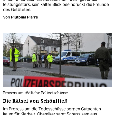
leistungsstark, sein kalter Blick beeindruckt die Freunde
des Getöteten.
Von
Plutonia Plarre
Prozess um tödliche Polizeischüsse
Die Rätsel von Schönfließ
Im Prozess um die Todesschüsse sorgen Gutachten
kaum für Klarheit. Chemiker sagt: Schuss kam aus