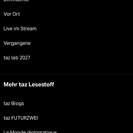
Vor Ort
Live im Stream
Vergangene
taz lab 2027
Mehr taz Lesestoff
taz Blogs
taz FUTURZWEI
Le Monde diplomatique