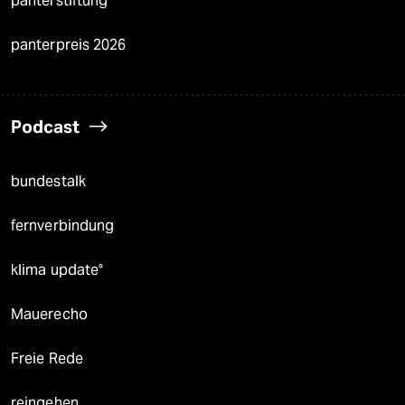
panterstiftung
panterpreis 2026
Podcast
bundestalk
fernverbindung
klima update°
Mauerecho
Freie Rede
reingehen