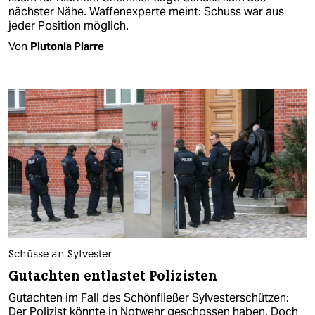
nächster Nähe. Waffenexperte meint: Schuss war aus
jeder Position möglich.
Von
Plutonia Plarre
Schüsse an Sylvester
Gutachten entlastet Polizisten
Gutachten im Fall des Schönfließer Sylvesterschützen:
Der Polizist könnte in Notwehr geschossen haben. Doch