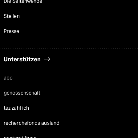
Die Seitenwende
Stellen
Presse
Unterstützen
abo
genossenschaft
taz zahl ich
recherchefonds ausland