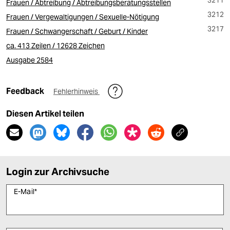
3211
Frauen / Abtreibung / Abtreibungsberatungsstellen
3212
Frauen / Vergewaltigungen / Sexuelle-Nötigung
3217
Frauen / Schwangerschaft / Geburt / Kinder
ca. 413 Zeilen / 12628 Zeichen
Ausgabe 2584
Feedback
Fehlerhinweis
Diesen Artikel teilen
Login zur Archivsuche
E-Mail
*