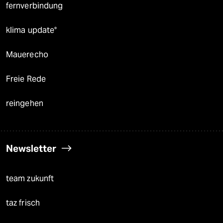
fernverbindung
klima update°
Mauerecho
Freie Rede
reingehen
Newsletter
team zukunft
taz frisch