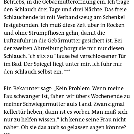
Betriebs, in die Gebärmutteröffnung ein. Ich trage
den Schlauch drei Tage und drei Nächte. Das freie
Schlauchende ist mit Verbandszeug am Schenkel
festgebunden. Ich muß diese Zeit über in Röcken
und ohne Strumpfhosen gehn, damit die
Luftzufuhr in die Gebärmutter gesichert ist. Bei
der zweiten Abtreibung borgt sie mir nur diesen
Schlauch. Ich sitz zu Hause bei verschlossener Tür
im Bad. Der Spiegel liegt unter mir. Ich führ mir
den Schlauch selbst ein. ***
Ein Bekannter sagt: „Kein Problem. Wenn meine
Fau schwanger ist, fahen wir übers Wochenende zu
meiner Schwiegermutter aufs Land. Zwanzigmal
Kellertür heben, dann ist es vorbei. Man muß sich
nur zu helfen wissen.“ Ich kenne seine Frau nicht
näher. Ob sie das auch so gelassen sagen könnte?