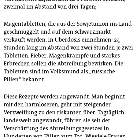
zweimal im Abstand von drei Tagen;
Magentabletten, die aus der Sowjetunion ins Land
geschmuggelt und auf dem Schwarzmarkt
verkauft werden, in Überdosis einnehmen: 24
Stunden lang im Abstand von zwei Stunden je zwei
Tabletten. Fieber, Magenkrämpfe und starkes
Erbrechen sollen die Abtreibung bewirken. Die
Tabletten sind im Volksmund als „russische
Pillen“ bekannt.
Diese Rezepte werden angewandt. Man beginnt
mit den harmloseren, geht mit steigender
Verzweiflung zu den riskanten über. Tagtäglich
landesweit angewandt, führen sie seit der
Verschärfung des Abtreibungsgesetzes in
Hunderten von Fällen zum Tod. Wieviele Frauen