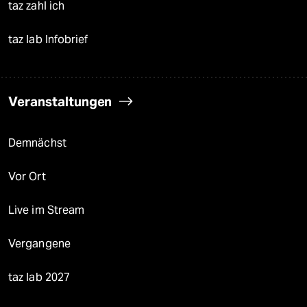
taz zahl ich
taz lab Infobrief
Veranstaltungen
Demnächst
Vor Ort
Live im Stream
Vergangene
taz lab 2027