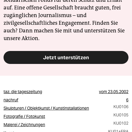
solidarischen Fonds für deren Schutz und Erhalt
auf. Eine offene Gesellschaft braucht guten, frei
zugänglichen Journalismus – und
zivilgesellschaftliches Engagement. Finden Sie
auch? Dann machen Sie mit und unterstützen Sie
unsere Aktion.
Jetzt unterstützen
taz. die tageszeitung
vom
23.05.2002
nachruf
6
KU0106
Skulpturen / Objektkunst / Kunstinstallationen
KU0105
Fotografie / Fotokunst
KU0102
Malerei / Zeichnungen
KU01
+FRA