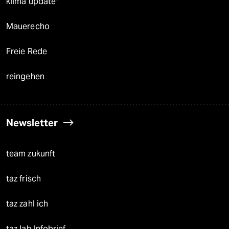
klima update°
Mauerecho
Freie Rede
reingehen
Newsletter
team zukunft
taz frisch
taz zahl ich
taz lab Infobrief