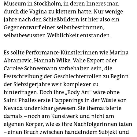
Museum in Stockholm, in deren Inneres man
durch die Vagina zu klettern hatte. Nur wenige
Jahre nach den Schießbildern ist hier also ein
Gegenentwurf einer selbstbestimmten,
selbstbewussten Weiblichkeit entstanden.
Es sollte Performance-Künstlerinnen wie Marina
Abramovic, Hannah Wilke, Valie Export oder
Carolee Schneemann vorbehalten sein, die
Festschreibung der Geschlechterrollen zu Beginn
der Siebzigerjahre weit komplexer zu
hinterfragen. Doch ihre „Body Art“ wäre ohne
Saint Phalles erste Happenings in der Wüste von
Nevada undenkbar gewesen. Sie thematisierte
damals – noch am Kunstwerk und nicht am
eigenen Körper, wie es ihre Nachfolgerinnen taten
– einen Bruch zwischen handelndem Subjekt und