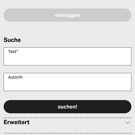
Bitte füllen Sie alle Pflichtfelder (*) aus, um fortfahren zu können.
Suche
Text
*
AutorIn
Bitte füllen Sie alle Pflichtfelder (*) aus, um fortfahren zu können.
Erweitert