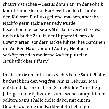
chauvinistischen – Gestus daran an. In der Politik
konnte eine Eleanor Roosevelt vielleicht hinter
den Kulissen Einfluss geltend machen, aber ihre
Nachfolgerin Jackie Kennedy wurde
bezeichnenderweise als Stil-Ikone verehrt. Es war
noch nicht die Zeit, in der Hippymädchen die
Cover zierten, sondern Jackie führte ihre Gardinen
im Weißen Haus vor und Audrey Hepburn
verkörperte das moderne Aschenputtel in
„Frühstück bei Tiffany“.
In diesem Moment schoss sich Niki de Saint Phalle
buchstäblich den Weg frei. Am 12. Februar 1961
entstand das erste ihrer „Schießbilder“, die die 31-
Jährige an die Spitze der Kunstszene katapultieren
sollten. Saint Phalle zielte dabei mit einem
Gewehr auf eine mit Farbbeuteln behängte