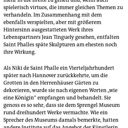
mehr in die Breite zu gehen und, wenn auch
spielerisch virtuos, die immer gleichen Themen zu
verhandeln. Im Zusammenhang mit dem
ebenfalls verspielten, aber mit größerem
Hintersinn ausgestatteten Werk ihres
Lebenspartners Jean Tinguely gesehen, entfalten
Saint Phalles späte Skulpturen am ehesten noch
ihre Wirkung.
Als Niki de Saint Phalle ein Vierteljahrhundert
später nach Hannover zurückkehrte, um die
Grotten in den Herrenhäuser Gärten zu
dekorieren, wurde sie nach eigenen Worten „wie
eine Königin“ empfangen und behandelt. Sie
genoss es so sehr, dass sie dem Sprengel Museum
rund dreihundert Werke vermachte. Wie ein
Sprecher des Museums damals bemerkte, hatten
andere Institute auf das Angebot der Künstlerin,