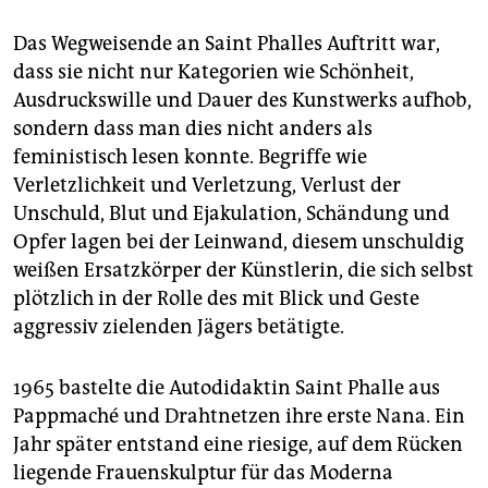
Das Wegweisende an Saint Phalles Auftritt war,
dass sie nicht nur Kategorien wie Schönheit,
Ausdruckswille und Dauer des Kunstwerks aufhob,
sondern dass man dies nicht anders als
feministisch lesen konnte. Begriffe wie
Verletzlichkeit und Verletzung, Verlust der
Unschuld, Blut und Ejakulation, Schändung und
Opfer lagen bei der Leinwand, diesem unschuldig
weißen Ersatzkörper der Künstlerin, die sich selbst
plötzlich in der Rolle des mit Blick und Geste
aggressiv zielenden Jägers betätigte.
1965 bastelte die Autodidaktin Saint Phalle aus
Pappmaché und Drahtnetzen ihre erste Nana. Ein
Jahr später entstand eine riesige, auf dem Rücken
liegende Frauenskulptur für das Moderna