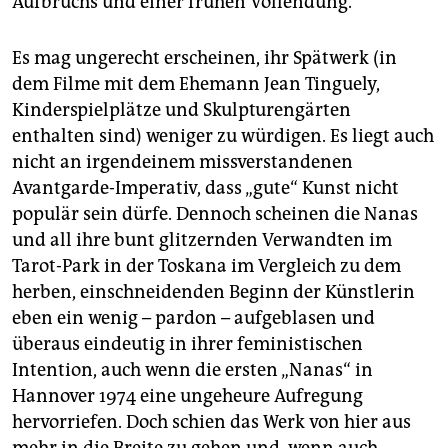
Aufbruchs und einer frühen Vollendung.
Es mag ungerecht erscheinen, ihr Spätwerk (in
dem Filme mit dem Ehemann Jean Tinguely,
Kinderspielplätze und Skulpturengärten
enthalten sind) weniger zu würdigen. Es liegt auch
nicht an irgendeinem missverstandenen
Avantgarde-Imperativ, dass „gute“ Kunst nicht
populär sein dürfe. Dennoch scheinen die Nanas
und all ihre bunt glitzernden Verwandten im
Tarot-Park in der Toskana im Vergleich zu dem
herben, einschneidenden Beginn der Künstlerin
eben ein wenig – pardon – aufgeblasen und
überaus eindeutig in ihrer feministischen
Intention, auch wenn die ersten „Nanas“ in
Hannover 1974 eine ungeheure Aufregung
hervorriefen. Doch schien das Werk von hier aus