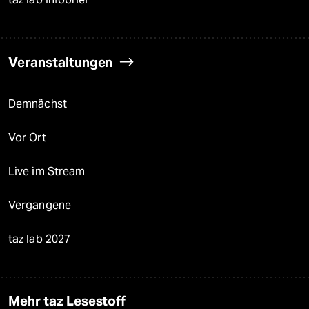
Veranstaltungen
Demnächst
Vor Ort
Live im Stream
Vergangene
taz lab 2027
Mehr taz Lesestoff