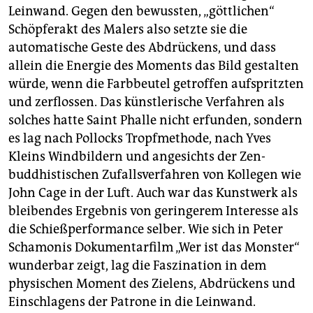
Leinwand. Gegen den bewussten, „göttlichen“
Schöpferakt des Malers also setzte sie die
automatische Geste des Abdrückens, und dass
allein die Energie des Moments das Bild gestalten
würde, wenn die Farbbeutel getroffen aufspritzten
und zerflossen. Das künstlerische Verfahren als
solches hatte Saint Phalle nicht erfunden, sondern
es lag nach Pollocks Tropfmethode, nach Yves
Kleins Windbildern und angesichts der Zen-
buddhistischen Zufallsverfahren von Kollegen wie
John Cage in der Luft. Auch war das Kunstwerk als
bleibendes Ergebnis von geringerem Interesse als
die Schießperformance selber. Wie sich in Peter
Schamonis Dokumentarfilm „Wer ist das Monster“
wunderbar zeigt, lag die Faszination in dem
physischen Moment des Zielens, Abdrückens und
Einschlagens der Patrone in die Leinwand.