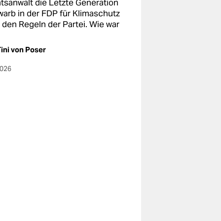
tsanwalt die Letzte Generation
warb in der FDP für Klimaschutz
 den Regeln der Partei. Wie war
ini von Poser
2026