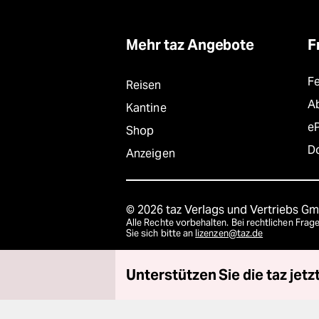
Mehr taz Angebote
F
F
Reisen
A
Kantine
e
Shop
D
Anzeigen
© 2026 taz Verlags und Vertriebs G
Alle Rechte vorbehalten. Bei rechtlichen Fr
Sie sich bitte an
lizenzen@taz.de
Unterstützen Sie die taz jetzt