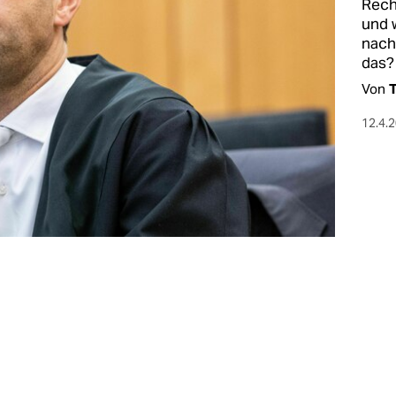
Rech
und 
nach
das?
Von
T
12.4.