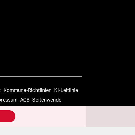
t
Kommune-Richtlinien
KI-Leitlinie
pressum
AGB
Seitenwende
Ads)