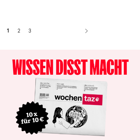
1
2
3