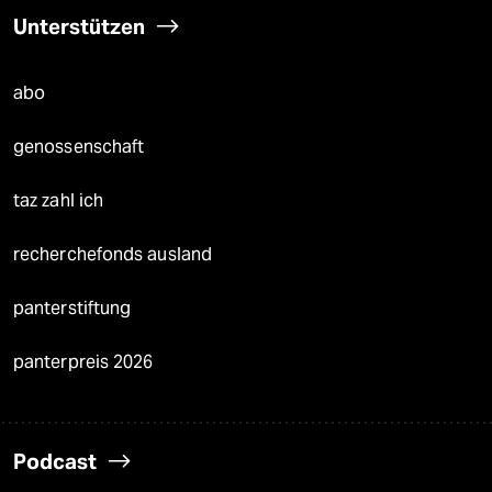
Unterstützen
abo
genossenschaft
taz zahl ich
recherchefonds ausland
panterstiftung
panterpreis 2026
Podcast