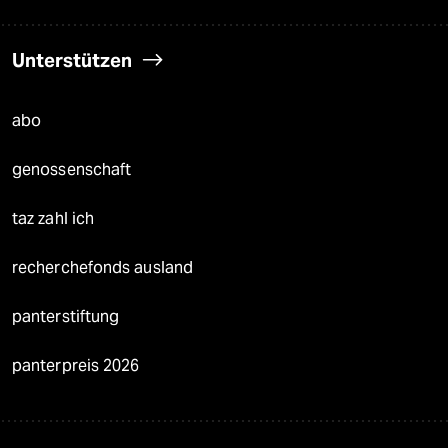
Unterstützen
abo
genossenschaft
taz zahl ich
recherchefonds ausland
panterstiftung
panterpreis 2026