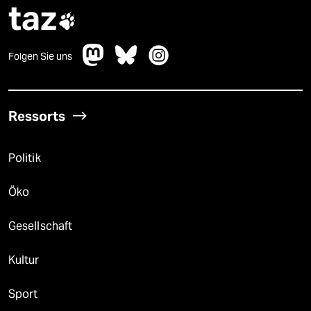
epaper login
taz

Folgen Sie uns
Ressorts
Politik
Öko
Gesellschaft
Kultur
Sport