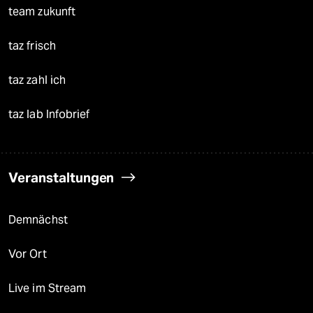
team zukunft
taz frisch
taz zahl ich
taz lab Infobrief
Veranstaltungen
Demnächst
Vor Ort
Live im Stream