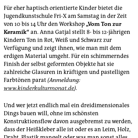
Für eher haptisch orientierte Kinder bietet die
Jugendkunstschule Fri-X am Samstag in der Zeit
von 10 bis 14 Uhr den Workshop
„Vom Ton zur
Keramik“
an. Anna Gatjal stellt 8- bis 12-jährigen
Kindern Ton in Rot, Weiß und Schwarz zur
Verfügung und zeigt ihnen, wie man mit dem
erdigen Material umgeht. Für ein schimmerndes
Finish der selbst geformten Objekte hat sie
zahlreiche Glasuren in kräftigen und pastelligen
Farbtönen parat
(Anmeldung:
www.kinderkulturmonat.de
).
Und wer jetzt endlich mal ein dreidimensionales
Dings bauen will, ohne im schönsten
Konstruktionsflow davon ausgebremst zu werden,
dass der Heißkleber alle ist oder es an Leim, Holz,
Draht, Plastik mangelt oder was man sonst alles