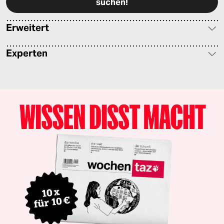
Erweitert
Experten