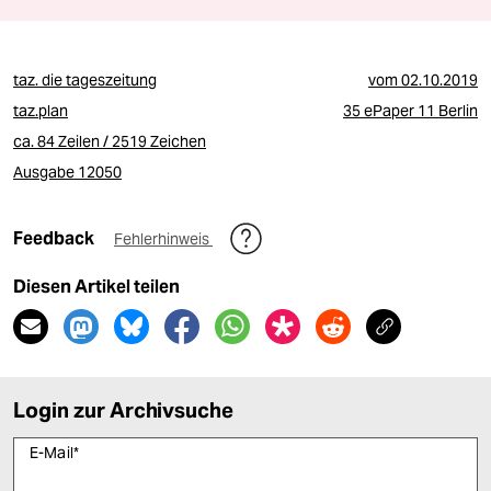
taz. die tageszeitung
vom
02.10.2019
taz.plan
35 ePaper 11 Berlin
ca. 84 Zeilen / 2519 Zeichen
Ausgabe 12050
Feedback
Fehlerhinweis
Diesen Artikel teilen
Login zur Archivsuche
E-Mail
*