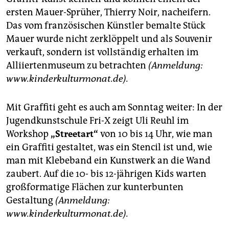
epaper login
ersten Mauer-Sprüher, Thierry Noir, nacheifern.
Das vom französischen Künstler bemalte Stück
Mauer wurde nicht zerklöppelt und als Souvenir
verkauft, sondern ist vollständig erhalten im
Alliiertenmuseum zu betrachten
(Anmeldung:
www.kinderkulturmonat.de).
Mit Graffiti geht es auch am Sonntag weiter: In der
Jugendkunstschule Fri-X zeigt Uli Reuhl im
Workshop
„Streetart“
von 10 bis 14 Uhr, wie man
ein Graffiti gestaltet, was ein Stencil ist und, wie
man mit Klebeband ein Kunstwerk an die Wand
zaubert. Auf die 10- bis 12-jährigen Kids warten
großformatige Flächen zur kunterbunten
Gestaltung
(Anmeldung:
www.kinderkulturmonat.de).