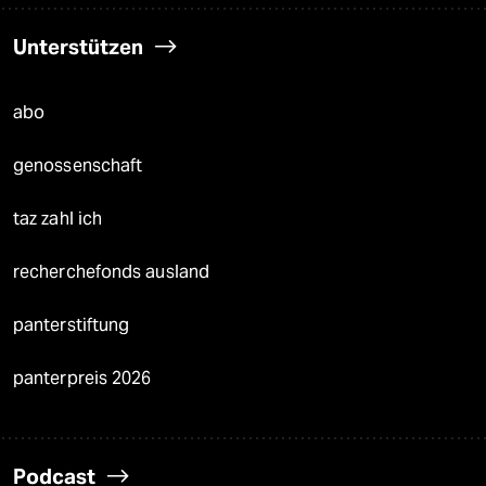
Unterstützen
abo
genossenschaft
taz zahl ich
recherchefonds ausland
panterstiftung
panterpreis 2026
Podcast