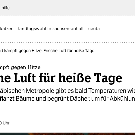
 hilfe
katzen
landtagswahl in sachsen-anhalt
ceuta
rt kämpft gegen Hitze: Frische Luft für heiße Tage
mpft gegen Hitze
he Luft für heiße Tage
äbischen Metropole gibt es bald Temperaturen wie i
pflanzt Bäume und begrünt Dächer, um für Abkühlun
0 Uhr