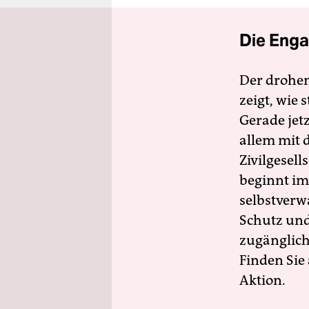
Die Enga
Der drohe
zeigt, wie
Gerade jet
allem mit d
Zivilgesell
beginnt im
selbstverw
Schutz und 
zugänglich
Finden Sie
Aktion.