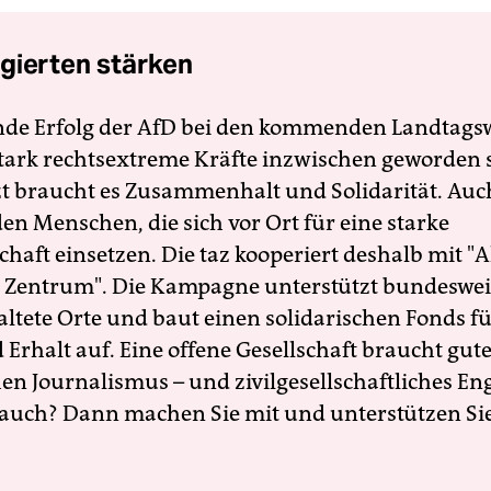
gierten stärken
nde Erfolg der AfD bei den kommenden Landtags
 stark rechtsextreme Kräfte inzwischen geworden 
zt braucht es Zusammenhalt und Solidarität. Auc
en Menschen, die sich vor Ort für eine starke
schaft einsetzen. Die taz kooperiert deshalb mit "A
 Zentrum". Die Kampagne unterstützt bundesweit
altete Orte und baut einen solidarischen Fonds f
Erhalt auf. Eine offene Gesellschaft braucht gute
en Journalismus – und zivilgesellschaftliches E
 auch? Dann machen Sie mit und unterstützen Si