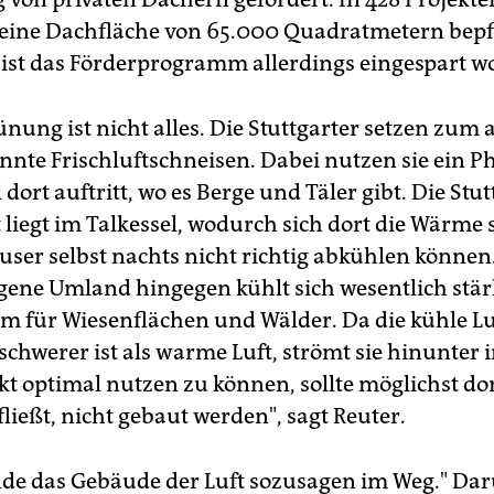
eine Dachfläche von 65.000 Quadratmetern bepf
ist das Förderprogramm allerdings eingespart w
nung ist nicht alles. Die Stuttgarter setzen zum
nnte Frischluftschneisen. Dabei nutzen sie ein 
 dort auftritt, wo es Berge und Täler gibt. Die Stut
 liegt im Talkessel, wodurch sich dort die Wärme 
äuser selbst nachts nicht richtig abkühlen können
gene Umland hingegen kühlt sich wesentlich stär
lem für Wiesenflächen und Wälder. Da die kühle Lu
chwerer ist als warme Luft, strömt sie hinunter i
kt optimal nutzen zu können, sollte möglichst do
fließt, nicht gebaut werden", sagt Reuter.
nde das Gebäude der Luft sozusagen im Weg." Da