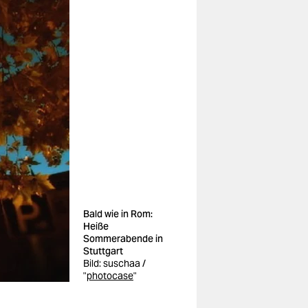
Bald wie in Rom:
Heiße
Sommerabende in
Stuttgart
Bild:
suschaa /
"
photocase
"