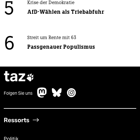
5
Krise der Demokratie
AfD-Wählen als Triebabfuhr
6
Streit um Rente mit 63
Passgenauer Populismus
taz

Folgen Sie uns
Ressorts
Politik