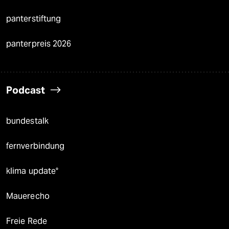
panterstiftung
panterpreis 2026
Podcast
bundestalk
fernverbindung
klima update°
Mauerecho
Freie Rede