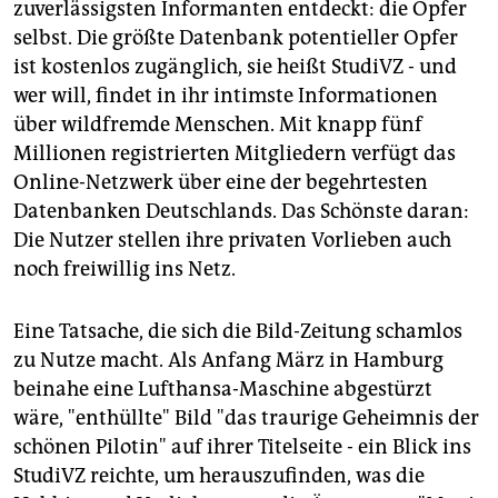
zuverlässigsten Informanten entdeckt: die Opfer
selbst. Die größte Datenbank potentieller Opfer
ist kostenlos zugänglich, sie heißt StudiVZ - und
wer will, findet in ihr intimste Informationen
über wildfremde Menschen. Mit knapp fünf
Millionen registrierten Mitgliedern verfügt das
Online-Netzwerk über eine der begehrtesten
Datenbanken Deutschlands. Das Schönste daran:
Die Nutzer stellen ihre privaten Vorlieben auch
noch freiwillig ins Netz.
Eine Tatsache, die sich die Bild-Zeitung schamlos
zu Nutze macht. Als Anfang März in Hamburg
beinahe eine Lufthansa-Maschine abgestürzt
wäre, "enthüllte" Bild "das traurige Geheimnis der
schönen Pilotin" auf ihrer Titelseite - ein Blick ins
StudiVZ reichte, um herauszufinden, was die