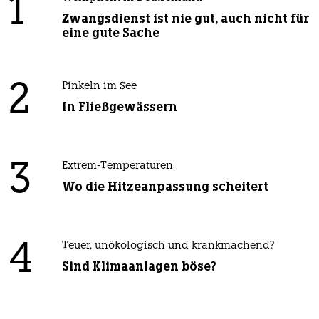
1
Zwangsdienst ist nie gut, auch nicht für
eine gute Sache
2
Pinkeln im See
In Fließgewässern
3
Extrem-Temperaturen
Wo die Hitzeanpassung scheitert
4
Teuer, unökologisch und krankmachend?
Sind Klimaanlagen böse?