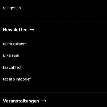
reingehen
Newsletter
team zukunft
taz frisch
taz zahl ich
taz lab Infobrief
Veranstaltungen