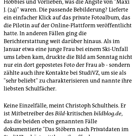
Hobbies und Vorlieben, was die Ängste von "Maxi
J. (24)" waren. Die passende Bebilderung? Lieferte
ein einfacher Klick auf das private Fotoalbum, das
die Pilotin auf der Online-Plattform veröffentlicht
hatte. In anderen Fällen ging die
Berichterstattung weit darüber hinaus. Als im
Januar etwa eine junge Frau bei einem Ski-Unfall
ums Leben kam, druckte die Bild am Sonntag nicht
nur ein dort gepostetes Foto der Frau ab - sondern
zählte auch ihre Kontakte bei StudiVZ, um sie als
"sehr beliebt" zu charakterisieren und nannte ihre
liebsten Schulfächer.
Keine Einzelfälle, meint Christoph Schultheis. Er
ist Mitbetreiber des
Bild
-kritischen
bildblog.de
,
das die beiden oben genannten Fälle
dokumentierte "Das Stöbern nach Privatdaten im