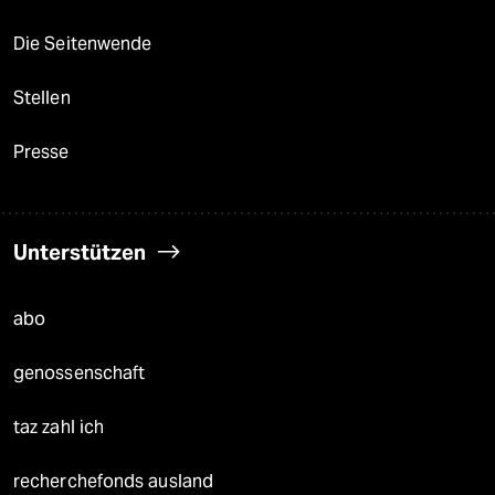
Die Seitenwende
Stellen
Presse
Unterstützen
abo
genossenschaft
taz zahl ich
recherchefonds ausland