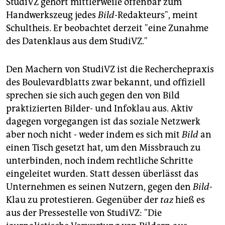
StudiVZ gehört mittlerweile offenbar zum
Handwerkszeug jedes
Bild-
Redakteurs", meint
Schultheis. Er beobachtet derzeit "eine Zunahme
des Datenklaus aus dem StudiVZ."
Den Machern von StudiVZ ist die Recherchepraxis
des Boulevardblatts zwar bekannt, und offiziell
sprechen sie sich auch gegen den von Bild
praktizierten Bilder- und Infoklau aus. Aktiv
dagegen vorgegangen ist das soziale Netzwerk
aber noch nicht - weder indem es sich mit
Bild
an
einen Tisch gesetzt hat, um den Missbrauch zu
unterbinden, noch indem rechtliche Schritte
eingeleitet wurden. Statt dessen überlässt das
Unternehmen es seinen Nutzern, gegen den
Bild
-
Klau zu protestieren. Gegenüber der
taz
hieß es
aus der Pressestelle von StudiVZ: "Die