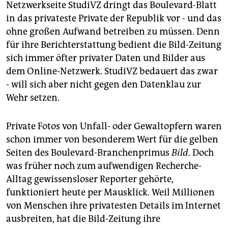
epaper login
Netzwerkseite StudiVZ dringt das Boulevard-Blatt
in das privateste Private der Republik vor - und das
ohne großen Aufwand betreiben zu müssen. Denn
für ihre Berichterstattung bedient die Bild-Zeitung
sich immer öfter privater Daten und Bilder aus
dem Online-Netzwerk. StudiVZ bedauert das zwar
- will sich aber nicht gegen den Datenklau zur
Wehr setzen.
Private Fotos von Unfall- oder Gewaltopfern waren
schon immer von besonderem Wert für die gelben
Seiten des Boulevard-Branchenprimus
Bild
. Doch
was früher noch zum aufwendigen Recherche-
Alltag gewissensloser Reporter gehörte,
funktioniert heute per Mausklick. Weil Millionen
von Menschen ihre privatesten Details im Internet
ausbreiten, hat die Bild-Zeitung ihre