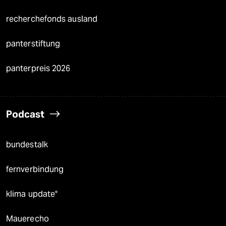
recherchefonds ausland
panterstiftung
panterpreis 2026
Podcast
bundestalk
fernverbindung
klima update°
Mauerecho