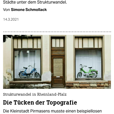
epaper login
Städte unter dem Strukturwandel.
Von
Simone Schmollack
14.3.2021
Strukturwandel in Rheinland-Pfalz
Die Tücken der Topografie
Die Kleinstadt Pirmasens musste einen beispiellosen