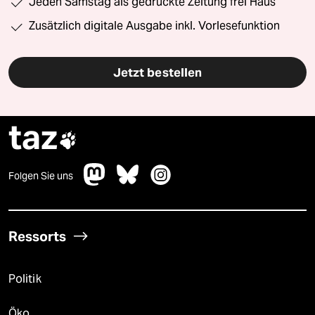
Jeden Samstag als gedruckte Zeitung frei Haus
Zusätzlich digitale Ausgabe inkl. Vorlesefunktion
Jetzt bestellen
taz

Folgen Sie uns
Ressorts
Politik
Öko