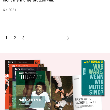
nicht mehr unterstützen will.
6.4.2021
1
2
3