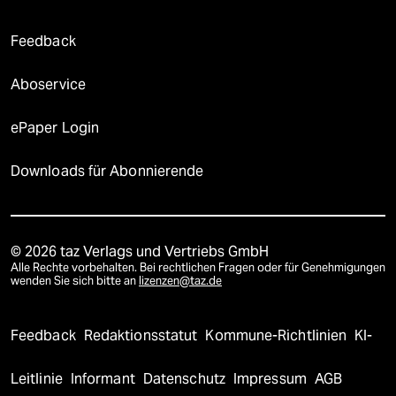
Feedback
Aboservice
ePaper Login
Downloads für Abonnierende
© 2026 taz Verlags und Vertriebs GmbH
Alle Rechte vorbehalten. Bei rechtlichen Fragen oder für Genehmigungen
wenden Sie sich bitte an
lizenzen@taz.de
Feedback
Redaktionsstatut
Kommune-Richtlinien
KI-
Leitlinie
Informant
Datenschutz
Impressum
AGB