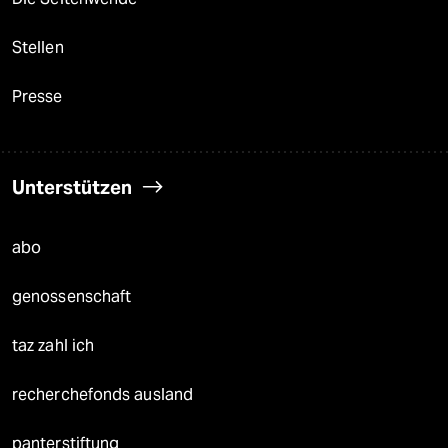
Stellen
Presse
Unterstützen
abo
genossenschaft
taz zahl ich
recherchefonds ausland
panterstiftung