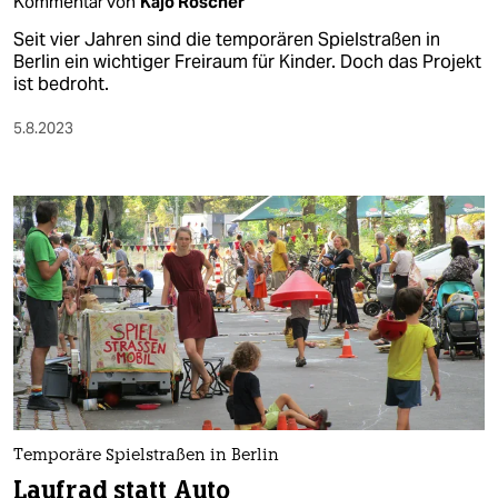
Kommentar von
Kajo Roscher
Seit vier Jahren sind die temporären Spielstraßen in
Berlin ein wichtiger Freiraum für Kinder. Doch das Projekt
ist bedroht.
5.8.2023
Temporäre Spielstraßen in Berlin
Laufrad statt Auto