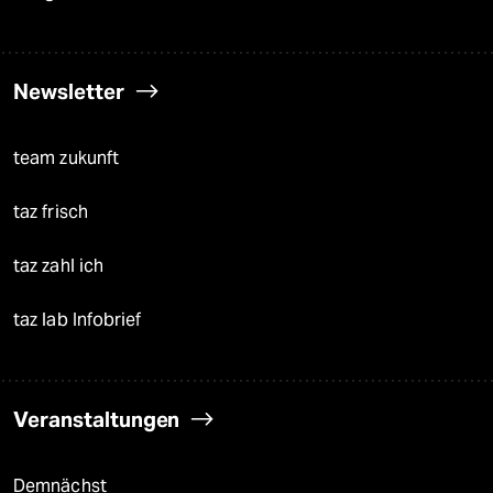
Newsletter
team zukunft
taz frisch
taz zahl ich
taz lab Infobrief
Veranstaltungen
Demnächst