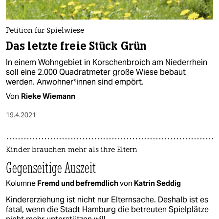
Petition für Spielwiese
Das letzte freie Stück Grün
In einem Wohngebiet in Korschenbroich am Niederrhein
soll eine 2.000 Quadratmeter große Wiese bebaut
werden. An­woh­ne­r*in­nen sind empört.
Von
Rieke Wiemann
19.4.2021
Kinder brauchen mehr als ihre Eltern
Gegenseitige Auszeit
Kolumne
Fremd und befremdlich
von
Katrin Seddig
Kindererziehung ist nicht nur Elternsache. Deshalb ist es
fatal, wenn die Stadt Hamburg die betreuten Spielplätze