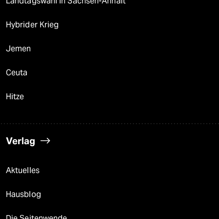
Landtagswahl in Sachsen-Anhalt
Hybrider Krieg
Jemen
Ceuta
Hitze
Verlag
Aktuelles
Hausblog
Die Seitenwende