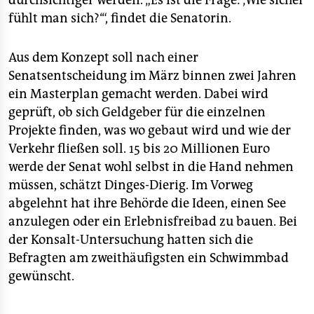
durchsichtiger werden. „Es ist die Frage: ‚Wie sicher
fühlt man sich?‘“, findet die Senatorin.
Aus dem Konzept soll nach einer
Senatsentscheidung im März binnen zwei Jahren
ein Masterplan gemacht werden. Dabei wird
geprüft, ob sich Geldgeber für die einzelnen
Projekte finden, was wo gebaut wird und wie der
Verkehr fließen soll. 15 bis 20 Millionen Euro
werde der Senat wohl selbst in die Hand nehmen
müssen, schätzt Dinges-Dierig. Im Vorweg
abgelehnt hat ihre Behörde die Ideen, einen See
anzulegen oder ein Erlebnisfreibad zu bauen. Bei
der Konsalt-Untersuchung hatten sich die
Befragten am zweithäufigsten ein Schwimmbad
gewünscht.