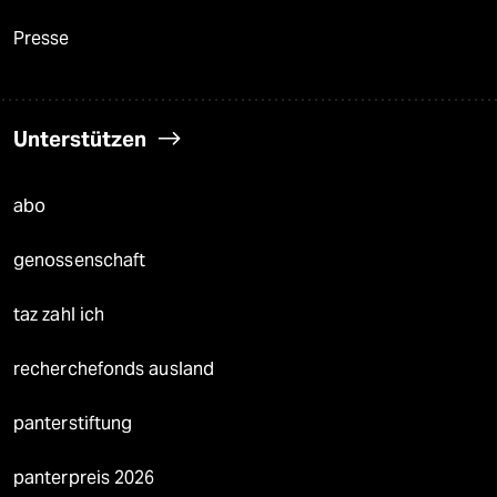
Presse
Unterstützen
abo
genossenschaft
taz zahl ich
recherchefonds ausland
panterstiftung
panterpreis 2026