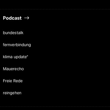
Podcast
bundestalk
fernverbindung
klima update°
Mauerecho
Freie Rede
reingehen