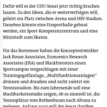
Dafür will es der CDU-Senat jetzt richtig krachen
lassen. Zu den Ideen, die er weiterverfolgen will,
gehört ein Platz zwischen Arena und HSV-Stadion.
Daneben könnte eine Eissporthalle gebaut
werden, ein Sport-Kompetenzzentrum und eine
Ministadt zum Skaten.
Für das Bornmoor haben die Konzeptentwickler
Jack Rouse Associates, Economics Research
Associates (ERA) und Blackforesters einen
Sportcampus vorgeschlagen mit einer
Trainingsgolfanlage, „Multifunktionsanlagen“
drinnen und draußen und nicht zuletzt ein
Tennisstadion. Bis zum Jahresende soll eine
Machbarkeitsstudie zeigen, ob es sinnvoll ist, die
Tennisplätze vom Rothenbaum nach Altona zu
verlegen. Anfang 2007 will der Senat darüber