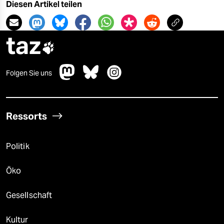
Diesen Artikel teilen
taz

Folgen Sie uns
Ressorts
Politik
Öko
Gesellschaft
Kultur