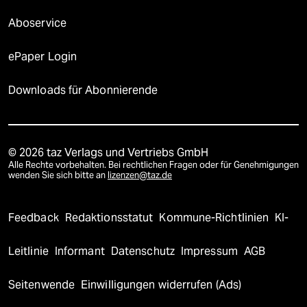
Aboservice
ePaper Login
Downloads für Abonnierende
© 2026 taz Verlags und Vertriebs GmbH
Alle Rechte vorbehalten. Bei rechtlichen Fragen oder für Genehmigungen
wenden Sie sich bitte an
lizenzen@taz.de
Feedback
Redaktionsstatut
Kommune-Richtlinien
KI-
Leitlinie
Informant
Datenschutz
Impressum
AGB
Seitenwende
Einwilligungen widerrufen (Ads)