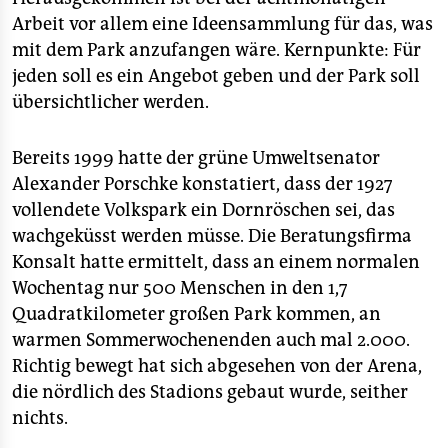
epaper login
Arbeit vor allem eine Ideensammlung für das, was
mit dem Park anzufangen wäre. Kernpunkte: Für
jeden soll es ein Angebot geben und der Park soll
übersichtlicher werden.
Bereits 1999 hatte der grüne Umweltsenator
Alexander Porschke konstatiert, dass der 1927
vollendete Volkspark ein Dornröschen sei, das
wachgeküsst werden müsse. Die Beratungsfirma
Konsalt hatte ermittelt, dass an einem normalen
Wochentag nur 500 Menschen in den 1,7
Quadratkilometer großen Park kommen, an
warmen Sommerwochenenden auch mal 2.000.
Richtig bewegt hat sich abgesehen von der Arena,
die nördlich des Stadions gebaut wurde, seither
nichts.