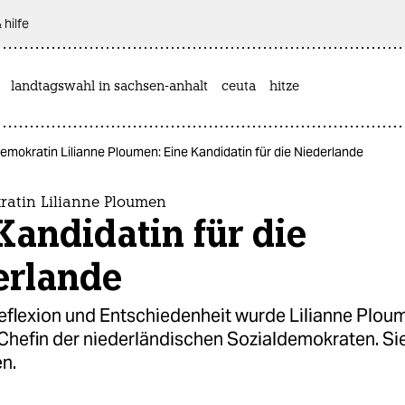
 hilfe
landtagswahl in sachsen-anhalt
ceuta
hitze
emokratin Lilianne Ploumen: Eine Kandidatin für die Niederlande
ratin Lilianne Ploumen
Kandidatin für die
erlande
reflexion und Entschiedenheit wurde Lilianne Plou
 Chefin der niederländischen Sozialdemokraten. Si
n.