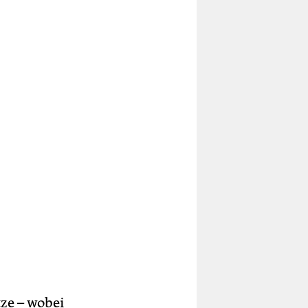
tze – wobei