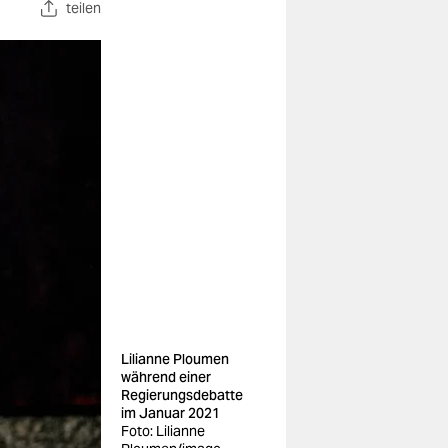
teilen
Lilianne Ploumen
während einer
Regierungsdebatte
im Januar 2021
Foto: Lilianne