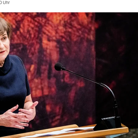
0 Uhr