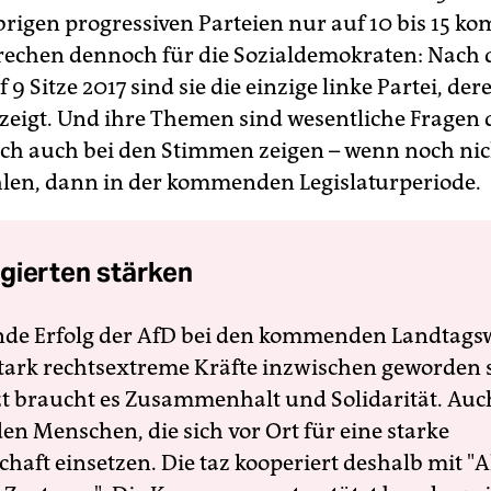
brigen progressiven Parteien nur auf 10 bis 15 k
rechen dennoch für die Sozialdemokraten: Nach
 9 Sitze 2017 sind sie die einzige linke Partei, de
zeigt. Und ihre Themen sind wesentliche Fragen di
ich auch bei den Stimmen zeigen – wenn noch nic
len, dann in der kommenden Legislaturperiode.
gierten stärken
nde Erfolg der AfD bei den kommenden Landtags
 stark rechtsextreme Kräfte inzwischen geworden 
zt braucht es Zusammenhalt und Solidarität. Auc
en Menschen, die sich vor Ort für eine starke
schaft einsetzen. Die taz kooperiert deshalb mit "A