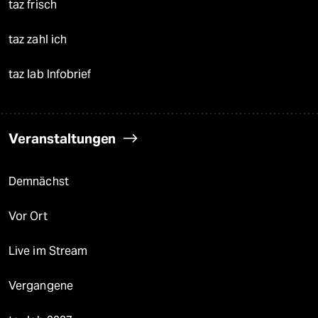
taz frisch
taz zahl ich
taz lab Infobrief
Veranstaltungen
Demnächst
Vor Ort
Live im Stream
Vergangene