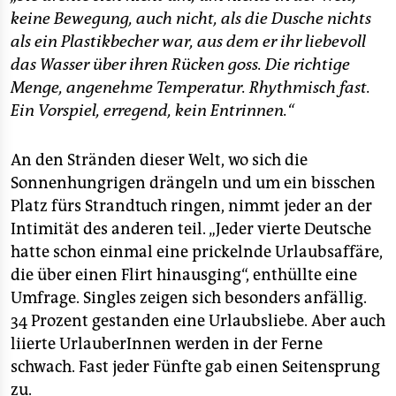
keine Bewegung, auch nicht, als die Dusche nichts
als ein Plastikbecher war, aus dem er ihr liebevoll
das Wasser über ihren Rücken goss. Die richtige
Menge, angenehme Temperatur. Rhythmisch fast.
Ein Vorspiel, erregend, kein Entrinnen.“
An den Stränden dieser Welt, wo sich die
Sonnenhungrigen drängeln und um ein bisschen
Platz fürs Strandtuch ringen, nimmt jeder an der
Intimität des anderen teil. „Jeder vierte Deutsche
hatte schon einmal eine prickelnde Urlaubsaffäre,
die über einen Flirt hinausging“, enthüllte eine
Umfrage. Singles zeigen sich besonders anfällig.
34 Prozent gestanden eine Urlaubsliebe. Aber auch
liierte UrlauberInnen werden in der Ferne
schwach. Fast jeder Fünfte gab einen Seitensprung
zu.