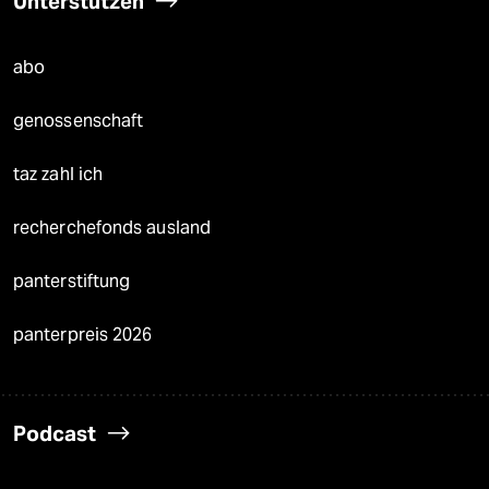
Unterstützen
abo
genossenschaft
taz zahl ich
recherchefonds ausland
panterstiftung
panterpreis 2026
Podcast