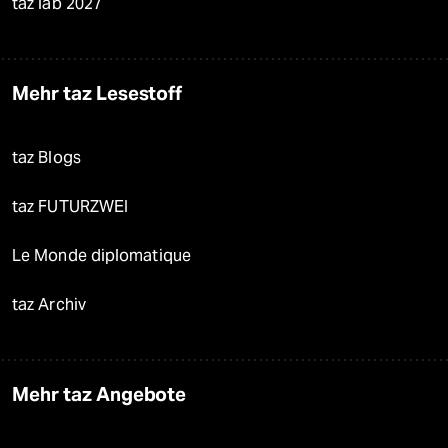
taz lab 2027
Mehr taz Lesestoff
taz Blogs
taz FUTURZWEI
Le Monde diplomatique
taz Archiv
Mehr taz Angebote