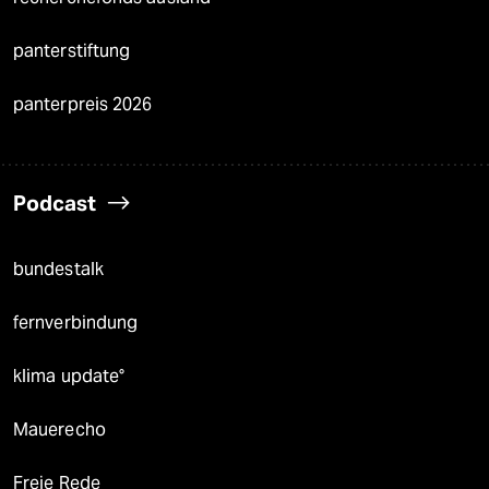
panterstiftung
panterpreis 2026
Podcast
bundestalk
fernverbindung
klima update°
Mauerecho
Freie Rede