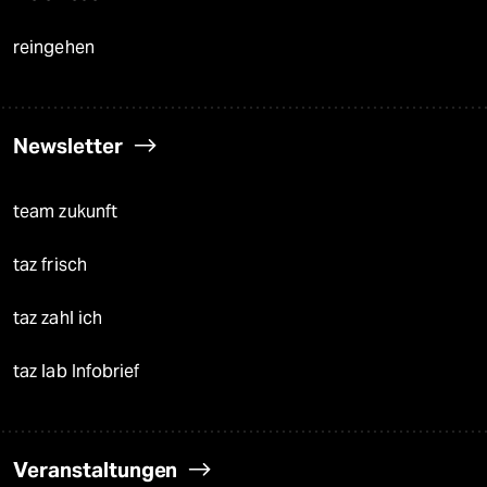
reingehen
Newsletter
team zukunft
taz frisch
taz zahl ich
taz lab Infobrief
Veranstaltungen