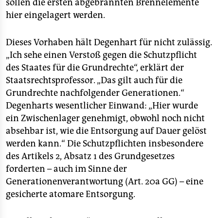
epaper login
sollen die ersten abgebrannten Brennelemente
hier eingelagert werden.
Dieses Vorhaben hält Degenhart für nicht zulässig.
„Ich sehe einen Verstoß gegen die Schutzpflicht
des Staates für die Grundrechte“, erklärt der
Staatsrechtsprofessor. „Das gilt auch für die
Grundrechte nachfolgender Generationen.“
Degenharts wesentlicher Einwand: „Hier wurde
ein Zwischenlager genehmigt, obwohl noch nicht
absehbar ist, wie die Entsorgung auf Dauer gelöst
werden kann.“ Die Schutzpflichten insbesondere
des Artikels 2, Absatz 1 des Grundgesetzes
forderten – auch im Sinne der
Generationenverantwortung (Art. 20a GG) – eine
gesicherte atomare Entsorgung.