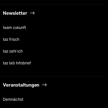
Newsletter
team zukunft
taz frisch
taz zahl ich
taz lab Infobrief
Veranstaltungen
Demnächst