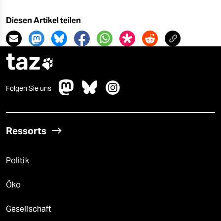
Diesen Artikel teilen
taz

Folgen Sie uns
Ressorts
Politik
Öko
Gesellschaft