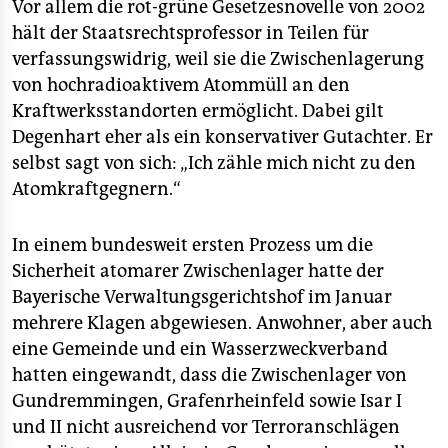
Vor allem die rot-grüne Gesetzesnovelle von 2002
hält der Staatsrechtsprofessor in Teilen für
verfassungswidrig, weil sie die Zwischenlagerung
von hochradioaktivem Atommüll an den
Kraftwerksstandorten ermöglicht. Dabei gilt
Degenhart eher als ein konservativer Gutachter. Er
selbst sagt von sich: „Ich zähle mich nicht zu den
Atomkraftgegnern.“
In einem bundesweit ersten Prozess um die
Sicherheit atomarer Zwischenlager hatte der
Bayerische Verwaltungsgerichtshof im Januar
mehrere Klagen abgewiesen. Anwohner, aber auch
eine Gemeinde und ein Wasserzweckverband
hatten eingewandt, dass die Zwischenlager von
Gundremmingen, Grafenrheinfeld sowie Isar I
und II nicht ausreichend vor Terroranschlägen