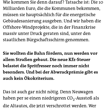
ernannt.
Wie kommen Sie denn darauf? Tatsache ist: Die 10
Milliarden Euro, die die Kommunen bekommen,
müssen sie hauptsächlich für die energetische
Gebäudesanierung ausgeben. Und wir haben die
Offshore-Windprojekte, die in der Finanzkrise
massiv unter Druck geraten sind, unter den
staatlichen Bürgschaftsschirm genommen.
Sie wollten die Bahn fördern, nun werden vor
allem Straßen gebaut. Die neue Kfz-Steuer
belastet die Spritfresser noch immer nicht
besonders. Und bei der Abwrackprämie gibt es
auch kein Ökokriterium.
Das ist auch gar nicht nötig. Denn Neuwagen
haben per se einen niedrigeren CO
-Ausstoß als
2
die Altautos, die jetzt verschrottet werden. Wer