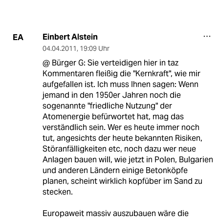
Einbert Alstein
EA
04.04.2011
,
19:09 Uhr
@ Bürger G: Sie verteidigen hier in taz
Kommentaren fleißig die "Kernkraft", wie mir
aufgefallen ist. Ich muss Ihnen sagen: Wenn
jemand in den 1950er Jahren noch die
sogenannte "friedliche Nutzung" der
Atomenergie befürwortet hat, mag das
verständlich sein. Wer es heute immer noch
tut, angesichts der heute bekannten Risiken,
Störanfälligkeiten etc, noch dazu wer neue
Anlagen bauen will, wie jetzt in Polen, Bulgarien
und anderen Ländern einige Betonköpfe
planen, scheint wirklich kopfüber im Sand zu
stecken.
Europaweit massiv auszubauen wäre die