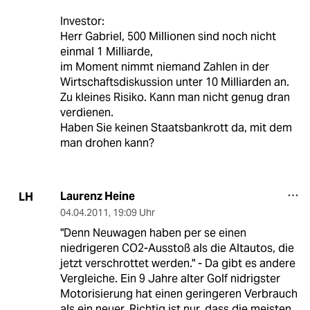
Investor:
Herr Gabriel, 500 Millionen sind noch nicht
einmal 1 Milliarde,
im Moment nimmt niemand Zahlen in der
Wirtschaftsdiskussion unter 10 Milliarden an.
Zu kleines Risiko. Kann man nicht genug dran
verdienen.
Haben Sie keinen Staatsbankrott da, mit dem
man drohen kann?
Laurenz Heine
LH
04.04.2011
,
19:09 Uhr
"Denn Neuwagen haben per se einen
niedrigeren CO2-Ausstoß als die Altautos, die
jetzt verschrottet werden." - Da gibt es andere
Vergleiche. Ein 9 Jahre alter Golf nidrigster
Motorisierung hat einen geringeren Verbrauch
als ein neuer. Richtig ist nur, dass die meisten