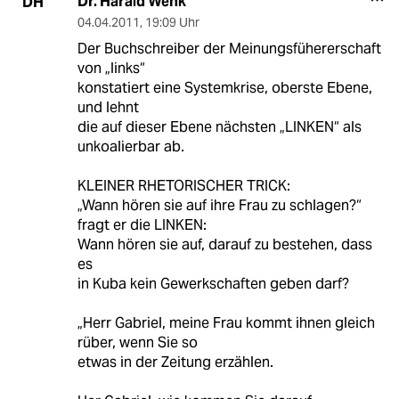
Dr. Harald Wenk
DH
04.04.2011
,
19:09 Uhr
Der Buchschreiber der Meinungsfühererschaft
von „links“
konstatiert eine Systemkrise, oberste Ebene,
und lehnt
die auf dieser Ebene nächsten „LINKEN“ als
unkoalierbar ab.
KLEINER RHETORISCHER TRICK:
„Wann hören sie auf ihre Frau zu schlagen?“
fragt er die LINKEN:
Wann hören sie auf, darauf zu bestehen, dass
es
in Kuba kein Gewerkschaften geben darf?
„Herr Gabriel, meine Frau kommt ihnen gleich
rüber, wenn Sie so
etwas in der Zeitung erzählen.