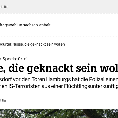
 hilfe
dtagswahl in sachsen-anhalt
gürtel: Nüsse, die geknackt sein wollen
m Speckgürtel
, die geknackt sein wo
sdorf vor den Toren Hamburgs hat die Polizei eine
n IS-Terroristen aus einer Flüchtlingsunterkunft g
 Uhr