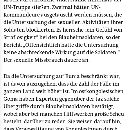
UN-Truppe stießen. Zweimal hätten UN-
Kommandeure ausgetauscht werden müssen, die
die Untersuchung der sexuellen Aktivitäten ihrer
Soldaten blockierten. Es herrsche „ein Gefühl von
Straflosigkeit“ bei den Blauhelmsoldaten, so der
Bericht. „Offensichtlich hatte die Untersuchung
keine abschreckende Wirkung auf die Soldaten.“
Der sexuelle Missbrauch dauere an.
Da die Untersuchung auf Bunia beschränkt war,
ist davon auszugehen, dass die Zahl der Fälle im
ganzen Land weit höher ist. Im ostkongolesischen
Goma haben Experten gegenüber der taz solche
Übergriffe durch Blauhelmsoldaten bestätigt,
wobei aber bei manchen Hilfswerken große Scheu
besteht, darüber zu reden. Sie weisen darauf hin,
dass Vergewaltigung von Kongolesinnen durch