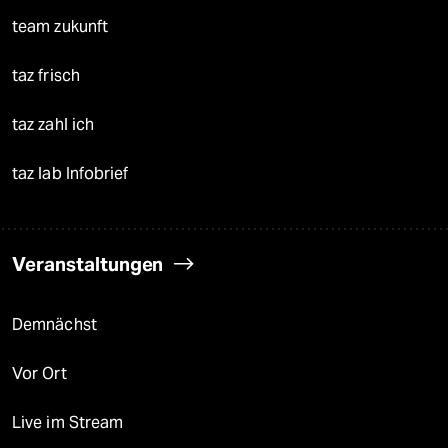
team zukunft
taz frisch
taz zahl ich
taz lab Infobrief
Veranstaltungen
Demnächst
Vor Ort
Live im Stream