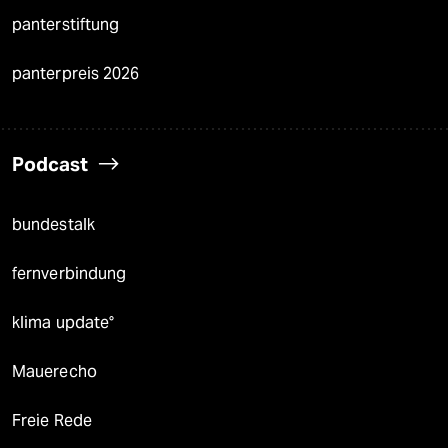
panterstiftung
panterpreis 2026
Podcast
bundestalk
fernverbindung
klima update°
Mauerecho
Freie Rede