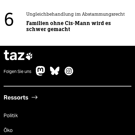
6
Ungleichbehandlung im Abstammungsrecht
Familien ohne Cis-Mann wird es
schwer gemacht
taz

Folgen Sie uns
Ressorts
Politik
Öko