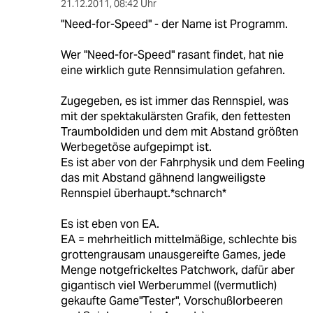
21.12.2011
,
08:42 Uhr
"Need-for-Speed" - der Name ist Programm.
Wer "Need-for-Speed" rasant findet, hat nie
eine wirklich gute Rennsimulation gefahren.
Zugegeben, es ist immer das Rennspiel, was
mit der spektakulärsten Grafik, den fettesten
Traumboldiden und dem mit Abstand größten
Werbegetöse aufgepimpt ist.
Es ist aber von der Fahrphysik und dem Feeling
das mit Abstand gähnend langweiligste
Rennspiel überhaupt.*schnarch*
Es ist eben von EA.
EA = mehrheitlich mittelmäßige, schlechte bis
grottengrausam unausgereifte Games, jede
Menge notgefrickeltes Patchwork, dafür aber
gigantisch viel Werberummel ((vermutlich)
gekaufte Game"Tester", Vorschußlorbeeren