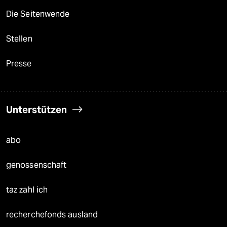
Die Seitenwende
Stellen
Presse
Unterstützen
abo
genossenschaft
taz zahl ich
recherchefonds ausland