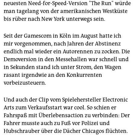
epaper login
neuesten Need-for-Speed-Version "The Run" würde
man tagelang von der amerikanischen Westküste
bis rüber nach New York unterwegs sein.
Seit der Gamescom in Köln im August hatte ich
mir vorgenommen, nach Jahren der Abstinenz
endlich mal wieder ein Autorennen zu zocken. Die
Demoversion in den Messehallen war schnell und
in Sekunden stand ich unter Strom, den Wagen
rasant irgendwie an den Konkurrenten
vorbeizusteuern.
Und auch der Clip vom Spielehersteller Electronic
Arts zum Verkaufsstart war cool. So schien er
Fahrspaß mit Überlebensaction zu verbinden: Der
Fahrer musste auch zu Fuß vor Polizei und
Hubschrauber über die Dächer Chicagos flüchten.