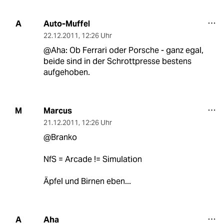
Auto-Muffel
A
22.12.2011
,
12:26 Uhr
@Aha: Ob Ferrari oder Porsche - ganz egal,
beide sind in der Schrottpresse bestens
aufgehoben.
Marcus
M
21.12.2011
,
12:26 Uhr
@Branko
NfS = Arcade != Simulation
Äpfel und Birnen eben...
Aha
A