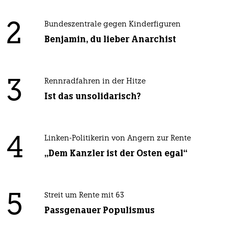
2
Bundeszentrale gegen Kinderfiguren
Benjamin, du lieber Anarchist
3
Rennradfahren in der Hitze
Ist das unsolidarisch?
4
Linken-Politikerin von Angern zur Rente
„Dem Kanzler ist der Osten egal“
5
Streit um Rente mit 63
Passgenauer Populismus