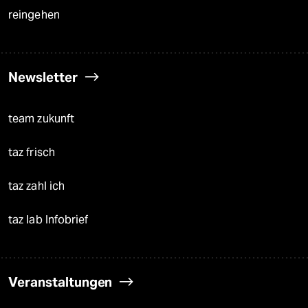
reingehen
Newsletter
team zukunft
taz frisch
taz zahl ich
taz lab Infobrief
Veranstaltungen