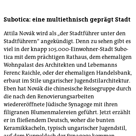
Subotica: eine multiethnisch geprägt Stadt
Attila Novák wird als „der Stadtführer unter den
Stadtführern“ angekündigt. Denn zu sehen gibt es
viel in der knapp 105.000-Einwohner-Stadt Subo­
tica mit dem prächtigen Rathaus, dem ehemaligen
Wohnpalast des Architekten und Lebemanns
Ferenc Raichle, oder der ehemaligen Handelsbank,
erbaut im Stile ungarischer Jugendstilarchitektur.
Eben hat Novák die chinesische Reisegruppe durch
die nach den Renovierungsarbeiten
wiedereröffnete Jüdische Synagoge mit ihren
filigranen Blumenmalereien geführt. Jetzt erzählt
er in fließendem Deutsch, woher die bunten
Keramikkacheln, typisch ungarischer Jugendstil,
auf dem Kuppeldach der Synagoge kommen.