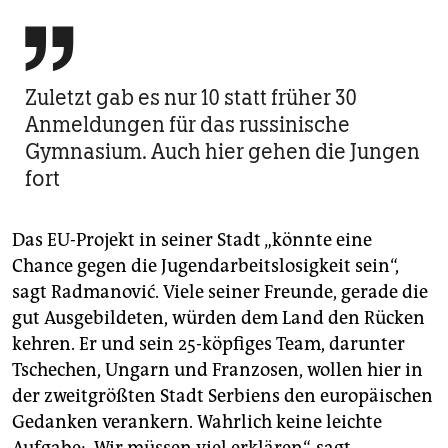

Zuletzt gab es nur 10 statt früher 30
Anmeldungen für das russinische
Gymnasium. Auch hier gehen die Jungen
fort
Das EU-Projekt in seiner Stadt „könnte eine
Chance gegen die Jugendarbeitslosigkeit sein“,
sagt Radmanović. Viele seiner Freunde, gerade die
gut Ausgebildeten, würden dem Land den Rücken
kehren. Er und sein 25-köpfiges Team, dar­unter
Tschechen, Ungarn und Franzosen, wollen hier in
der zweitgrößten Stadt Serbiens den europäischen
Gedanken verankern. Wahrlich keine leichte
Aufgabe: „Wir müssen viel erklären“, sagt