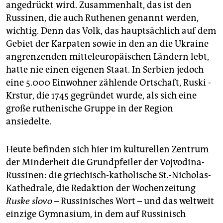
angedrückt wird. Zusammenhalt, das ist den
Russinen, die auch Ruthenen genannt werden,
wichtig. Denn das Volk, das hauptsächlich auf dem
Gebiet der Karpaten sowie in den an die Ukrai­ne
angrenzenden mitteleuropäischen Ländern lebt,
hatte nie einen eigenen Staat. In Serbien jedoch
eine 5.000 Einwohner zählende Ortschaft, Ruski ­
Krstur, die 1745 gegründet wurde, als sich eine
große ruthenische Gruppe in der Region
ansiedelte.
Heute befinden sich hier im kulturellen Zentrum
der Minderheit die Grundpfeiler der Vojvodina-
Russinen: die griechisch-katholische St.-Nicholas-
Kathedrale, die Redaktion der Wochenzeitung
Ruske slovo
– Russinisches Wort – und das weltweit
einzige Gymnasium, in dem auf Russinisch