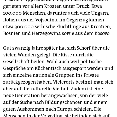
gerieten vor allem Kroaten unter Druck. Etwa
100.000 Menschen, dar­unter auch viele Ungarn,
flohen aus der Vojvodina. Im Gegenzug kamen
etwa 300.000 serbische Flüchtlinge aus Kroatien,
Bosnien und Herzegowina sowie aus dem Kosovo.
Gut zwanzig Jahre später hat sich Schorf über die
vielen Wunden gelegt. Die Risse durch die
Gesellschaft heilen. Wohl auch weil politische
Gespräche am Küchentisch ausgespart werden und
sich einzelne nationale Gruppen ins Private
zurückgezogen haben. Vielerorts besinnt man sich
aber auf die kulturelle Vielfalt. Zudem ist eine
neue Generation herangewachsen, von der viele
auf der Suche nach Bildungschancen und einem
guten Auskommen nach Europa schielen. Die
Menschen in der Vojvodina, sie befinden sich auf