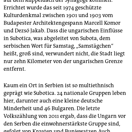
Errichtet wurde das seit 1974 geschützte
Kulturdenkmal zwischen 1901 und 1903 vom
Budapester Architektengespann Marcell Komor
und Dezsó Jakab. Dass die ungarischen Einflüsse
in Subo­tica, was abgeleitet von Subota, dem
serbischen Wort für Samstag, „Samstägchen“
heißt, groß sind, verwundert nicht, die Stadt liegt
nur zehn Kilometer von der ungarischen Grenze
entfernt.
Kaum ein Ort in Serbien ist so multiethnisch
geprägt wie Subo­tica. 24 nationale Gruppen leben
hier, darunter auch eine kleine deutsche
Minderheit und 46 Bulgaren. Die letzte
Volkszählung von 2011 ergab, dass die Ungarn vor
den Serben die einwohnerstärkste Gruppe sind,
gefolgt von Kroaten und Bunjewatzen.Auch