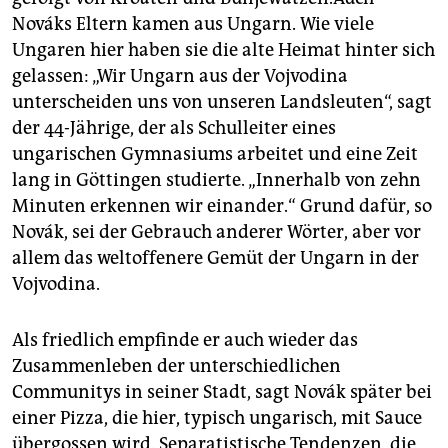
Nováks Eltern kamen aus Ungarn. Wie viele
Ungaren hier haben sie die alte Heimat hinter sich
gelassen: „Wir Ungarn aus der Vojvodina
unterscheiden uns von unseren Landsleuten“, sagt
der 44-Jährige, der als Schulleiter eines
ungarischen Gymnasiums arbeitet und eine Zeit
lang in Göttingen studierte. „Innerhalb von zehn
Minuten erkennen wir einander.“ Grund dafür, so
Novák, sei der Gebrauch anderer Wörter, aber vor
allem das weltoffenere Gemüt der Ungarn in der
Vojvodina.
Als friedlich empfinde er auch wieder das
Zusammenleben der unterschiedlichen
Communitys in seiner Stadt, sagt Novák später bei
einer Pizza, die hier, typisch ungarisch, mit Sauce
übergossen wird. Separatistische Tendenzen, die