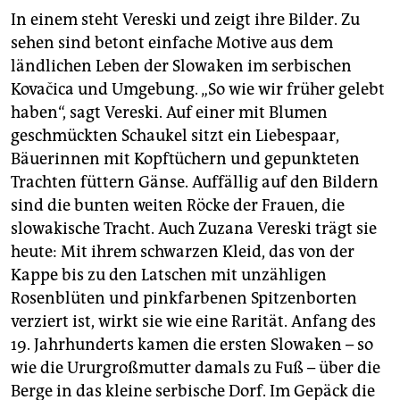
In einem steht Vereski und zeigt ihre Bilder. Zu
sehen sind betont einfache Motive aus dem
ländlichen Leben der Slowaken im serbischen
Kovačica und Umgebung. „So wie wir früher gelebt
haben“, sagt Vereski. Auf einer mit Blumen
geschmückten Schaukel sitzt ein Liebespaar,
Bäuerinnen mit Kopftüchern und gepunkteten
Trachten füttern Gänse. Auffällig auf den Bildern
sind die bunten weiten Röcke der Frauen, die
slowakische Tracht. Auch Zuzana Vereski trägt sie
heute: Mit ihrem schwarzen Kleid, das von der
Kappe bis zu den Latschen mit unzähligen
Rosenblüten und pinkfarbenen Spitzenborten
verziert ist, wirkt sie wie eine Rarität. Anfang des
19. Jahrhunderts kamen die ersten Slowaken – so
wie die Ururgroßmutter damals zu Fuß – über die
Berge in das kleine serbische Dorf. Im Gepäck die