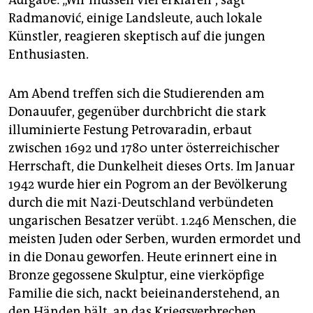
Radmanović, einige Landsleute, auch lokale
Künstler, reagieren skeptisch auf die jungen
Enthusiasten.
Am Abend treffen sich die Studierenden am
Donauufer, gegenüber durchbricht die stark
illuminierte Festung Petrovaradin, erbaut
zwischen 1692 und 1780 unter österreichischer
Herrschaft, die Dunkelheit dieses Orts. Im Januar
1942 wurde hier ein Pogrom an der Bevölkerung
durch die mit Nazi-Deutschland verbündeten
ungarischen Besatzer verübt. 1.246 Menschen, die
meisten Juden oder Serben, wurden ermordet und
in die Donau geworfen. Heute erinnert eine in
Bronze gegossene Skulptur, eine vierköpfige
Familie die sich, nackt beieinanderstehend, an
den Händen hält, an das Kriegsverbrechen.