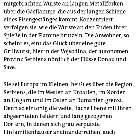
epaper login
mitgebrachten Würste an langen Metallforken
über die Gasflamme, die aus der langen Schiene
eines Eisengestänges kommt. Konzentriert
verfolgen sie, wie die Würste an den Enden ihrer
Spieße in der Flamme brutzeln. Die Anwohner, so
scheint es, eint das Glück über eine gute
Grillwurst, hier in der Vojvodina, der autonomen
Provinz Serbiens nördlich der Flüsse Donau und
Save.
Sie sei Europa im Kleinen, heißt es über die Region
Serbiens, die im Westen an Kroatien, im Norden
an Ungarn und im Osten an Rumänien grenzt.
Denn so eintönig die weite, flache Ebene mit ihren
abgeernteten Feldern und lang gezogenen
Dörfern, in denen sich grau verputzte
Einfamilienhäuser aneinanderreihen, auch