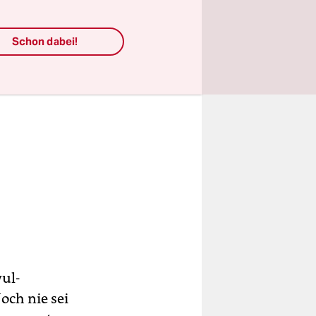
Schon dabei!
wul-
och nie sei