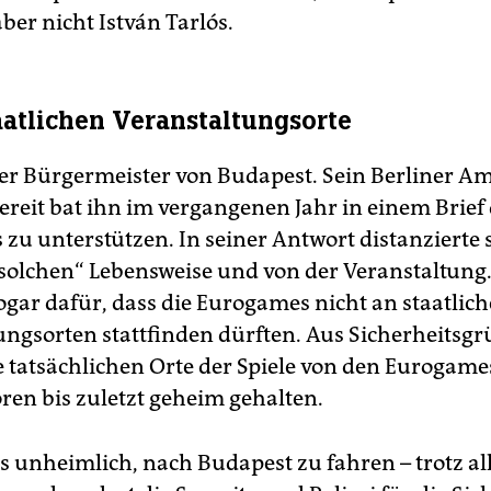
 aber nicht István Tarlós.
aatlichen Veranstaltungsorte
 der Bürgermeister von Budapest. Sein Berliner Am
reit bat ihn im vergangenen Jahr in einem Brief
zu unterstützen. In seiner Antwort distanzierte s
„solchen“ Lebensweise und von der Veranstaltung.
sogar dafür, dass die Eurogames nicht an staatlic
ungsorten stattfinden dürften. Aus Sicherheitsg
 tatsächlichen Orte der Spiele von den Eurogame
ren bis zuletzt geheim gehalten.
es unheimlich, nach Budapest zu fahren – trotz al