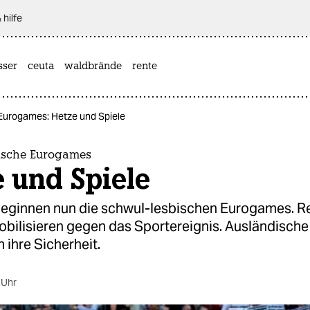
 hilfe
sser
ceuta
waldbrände
rente
Eurogames: Hetze und Spiele
ische Eurogames
 und Spiele
beginnen nun die schwul-lesbischen Eurogames. R
bilisieren gegen das Sportereignis. Ausländische
 ihre Sicherheit.
 Uhr