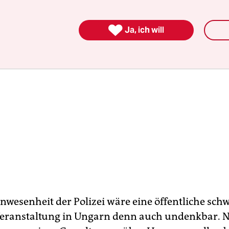

Ja, ich will
nwesenheit der Polizei wäre eine öffentliche sch
Veranstaltung in Ungarn denn auch undenkbar. N