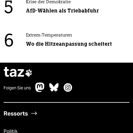
5
Krise der Demokratie
AfD-Wählen als Triebabfuhr
6
Extrem-Temperaturen
Wo die Hitzeanpassung scheitert
taz

Folgen Sie uns
Ressorts
Politik