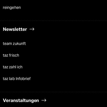
reingehen
Newsletter
team zukunft
taz frisch
taz zahl ich
taz lab Infobrief
Veranstaltungen