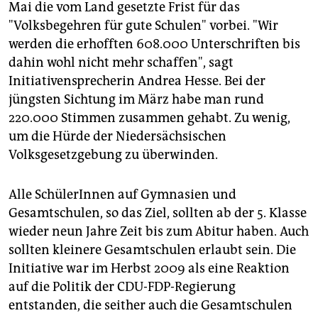
epaper login
Mai die vom Land gesetzte Frist für das
"Volksbegehren für gute Schulen" vorbei. "Wir
werden die erhofften 608.000 Unterschriften bis
dahin wohl nicht mehr schaffen", sagt
Initiativensprecherin Andrea Hesse. Bei der
jüngsten Sichtung im März habe man rund
220.000 Stimmen zusammen gehabt. Zu wenig,
um die Hürde der Niedersächsischen
Volksgesetzgebung zu überwinden.
Alle SchülerInnen auf Gymnasien und
Gesamtschulen, so das Ziel, sollten ab der 5. Klasse
wieder neun Jahre Zeit bis zum Abitur haben. Auch
sollten kleinere Gesamtschulen erlaubt sein. Die
Initiative war im Herbst 2009 als eine Reaktion
auf die Politik der CDU-FDP-Regierung
entstanden, die seither auch die Gesamtschulen