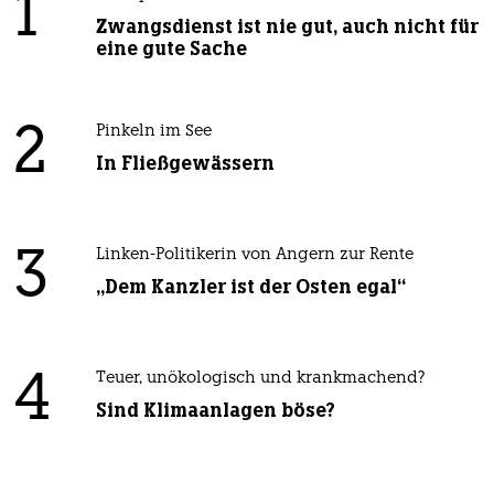
1
Zwangsdienst ist nie gut, auch nicht für
eine gute Sache
2
Pinkeln im See
In Fließgewässern
3
Linken-Politikerin von Angern zur Rente
„Dem Kanzler ist der Osten egal“
4
Teuer, unökologisch und krankmachend?
Sind Klimaanlagen böse?