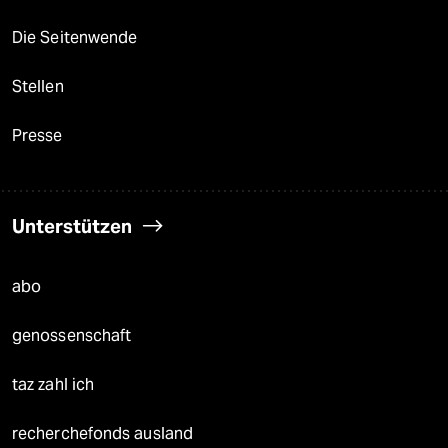
Die Seitenwende
Stellen
Presse
Unterstützen
abo
genossenschaft
taz zahl ich
recherchefonds ausland