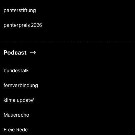
panterstiftung
panterpreis 2026
Podcast
bundestalk
fernverbindung
klima update°
Mauerecho
Freie Rede