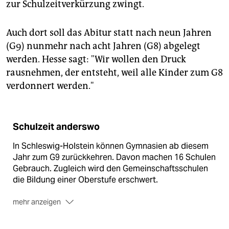
zur Schulzeitverkürzung zwingt.
Auch dort soll das Abitur statt nach neun Jahren
(G9) nunmehr nach acht Jahren (G8) abgelegt
werden. Hesse sagt: "Wir wollen den Druck
rausnehmen, der entsteht, weil alle Kinder zum G8
verdonnert werden."
Schulzeit anderswo
In Schleswig-Holstein können Gymnasien ab diesem
Jahr zum G9 zurückkehren. Davon machen 16 Schulen
Gebrauch. Zugleich wird den Gemeinschaftsschulen
die Bildung einer Oberstufe erschwert.
mehr anzeigen
In Hamburg
bieten alle Gymnasien nur das verkürzte
Abitur nach zwölf Jahren an. An Stadtteilschulen