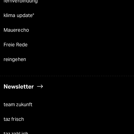
fernverbindung
klima update°
Mauerecho
Freie Rede
reingehen
Newsletter
team zukunft
taz frisch
taz zahl ich