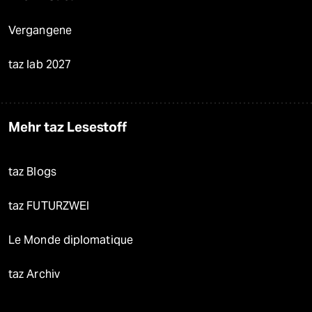
Vergangene
taz lab 2027
Mehr taz Lesestoff
taz Blogs
taz FUTURZWEI
Le Monde diplomatique
taz Archiv