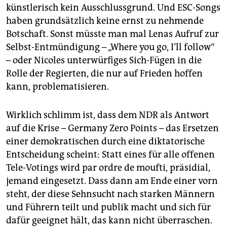
künstlerisch kein Ausschlussgrund. Und ESC-Songs
haben grundsätzlich keine ernst zu nehmende
Botschaft. Sonst müsste man mal Lenas Aufruf zur
Selbst-Entmündigung – „Where you go, I’ll follow“
– oder Nicoles unterwürfiges Sich-Fügen in die
Rolle der Regierten, die nur auf Frieden hoffen
kann, problematisieren.
Wirklich schlimm ist, dass dem NDR als Antwort
auf die Krise – Germany Zero Points – das Ersetzen
einer demokratischen durch eine diktatorische
Entscheidung scheint: Statt eines für alle offenen
Tele-Votings wird par ordre de moufti, präsidial,
jemand eingesetzt. Dass dann am Ende einer vorn
steht, der diese Sehnsucht nach starken Männern
und Führern teilt und publik macht und sich für
dafür geeignet hält, das kann nicht überraschen.