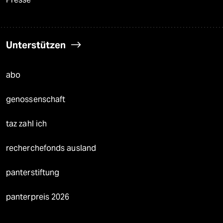
Unterstützen
abo
genossenschaft
taz zahl ich
recherchefonds ausland
panterstiftung
panterpreis 2026