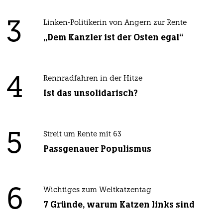
3
Linken-Politikerin von Angern zur Rente
„Dem Kanzler ist der Osten egal“
4
Rennradfahren in der Hitze
Ist das unsolidarisch?
5
Streit um Rente mit 63
Passgenauer Populismus
6
Wichtiges zum Weltkatzentag
7 Gründe, warum Katzen links sind