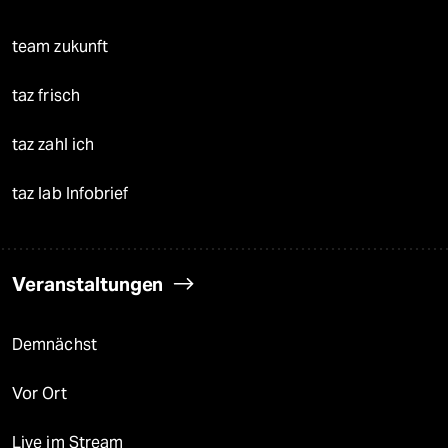
team zukunft
taz frisch
taz zahl ich
taz lab Infobrief
Veranstaltungen
Demnächst
Vor Ort
Live im Stream