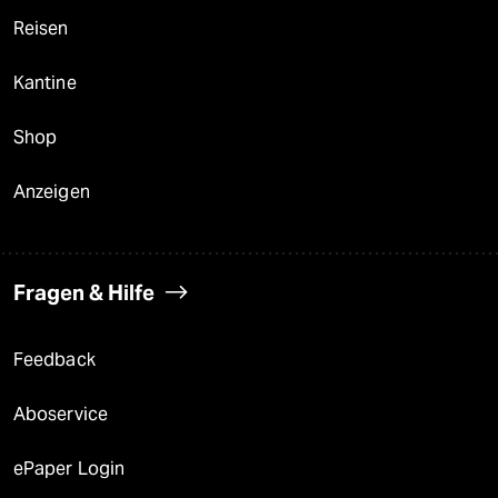
Reisen
Kantine
Shop
Anzeigen
Fragen & Hilfe
Feedback
Aboservice
ePaper Login