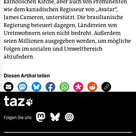
katholischen Kirche, aber auch von Prominenten
wie dem kanadischen Regisseur von „Avatar“,
James Cameron, unterstützt. Die brasilianische
Regierung beteuert dagegen, Ländereien von
Ureinwohnern seien nicht bedroht. Außerdem
seien Millionen ausgegeben worden, um mögliche
Folgen im sozialen und Umweltbereich
abzufedern.
Diesen Artikel teilen
taz

Folgen Sie uns