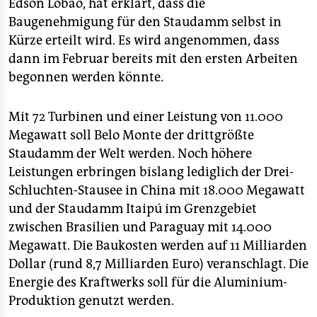
epaper login
Edson Lobão, hat erklärt, dass die
Baugenehmigung für den Staudamm selbst in
Kürze erteilt wird. Es wird angenommen, dass
dann im Februar bereits mit den ersten Arbeiten
begonnen werden könnte.
Mit 72 Turbinen und einer Leistung von 11.000
Megawatt soll Belo Monte der drittgrößte
Staudamm der Welt werden. Noch höhere
Leistungen erbringen bislang lediglich der Drei-
Schluchten-Stausee in China mit 18.000 Megawatt
und der Staudamm Itaipú im Grenzgebiet
zwischen Brasilien und Paraguay mit 14.000
Megawatt. Die Baukosten werden auf 11 Milliarden
Dollar (rund 8,7 Milliarden Euro) veranschlagt. Die
Energie des Kraftwerks soll für die Aluminium-
Produktion genutzt werden.