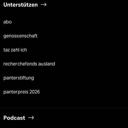
Unterstützen
abo
genossenschaft
taz zahl ich
recherchefonds ausland
panterstiftung
panterpreis 2026
Podcast